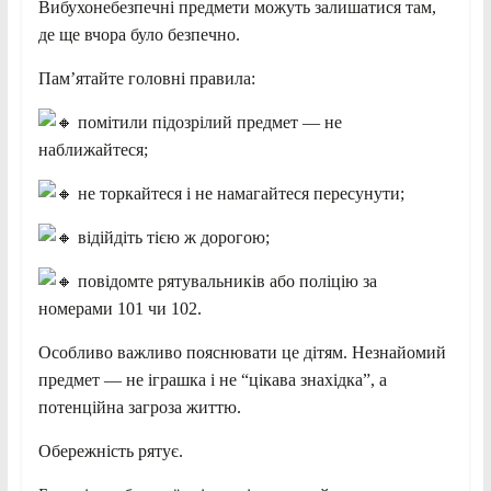
Вибухонебезпечні предмети можуть залишатися там,
де ще вчора було безпечно.
Пам’ятайте головні правила:
помітили підозрілий предмет — не
наближайтеся;
не торкайтеся і не намагайтеся пересунути;
відійдіть тією ж дорогою;
повідомте рятувальників або поліцію за
номерами 101 чи 102.
Особливо важливо пояснювати це дітям. Незнайомий
предмет — не іграшка і не “цікава знахідка”, а
потенційна загроза життю.
Обережність рятує.