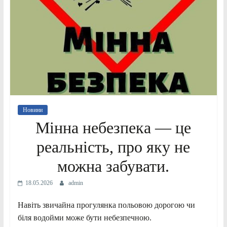
Новини
Мінна небезпека — це
реальність, про яку не
можна забувати.
18.05.2026
admin
Навіть звичайна прогулянка польовою дорогою чи
біля водойми може бути небезпечною.