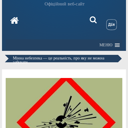
Офіційний веб-сайт
МЕНЮ
Мінна небезпека — це реальність, про яку не можна
забувати.