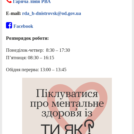
Гаряча лінія РВА
E-mail:
rda_b-dnistrovsk@od.gov.ua
Facebook
Розпорядок роботи:
Понеділок-четвер: 8:30 – 17:30
П’ятниця: 08:30 – 16:15
Обідня перерва: 13:00 – 13:45