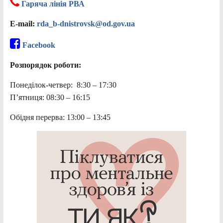
Гаряча лінія РВА
E-mail:
rda_b-dnistrovsk@od.gov.ua
Facebook
Розпорядок роботи:
Понеділок-четвер: 8:30 – 17:30
П’ятниця: 08:30 – 16:15
Обідня перерва: 13:00 – 13:45