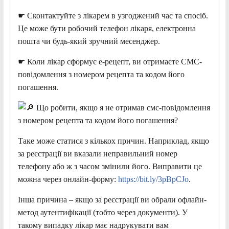
☛ Сконтактуйте з лікарем в узгоджений час та спосіб.
Це може бути робочий телефон лікаря, електронна
пошта чи будь-який зручний месенджер.
☛ Коли лікар сформує е-рецепт, ви отримаєте СМС-
повідомлення з номером рецепта та кодом його
погашення.
Що робити, якщо я не отримав смс-повідомлення
з номером рецепта та кодом його погашення?
Таке може статися з кількох причин. Наприклад, якщо
за реєстрації ви вказали неправильний номер
телефону або ж з часом змінили його. Виправити це
можна через онлайн-форму:
https://bit.ly/3pBpCJo
.
Інша причина – якщо за реєстрації ви обрали офлайн-
метод аутентифікації (тобто через документи). У
такому випадку лікар має надрукувати вам