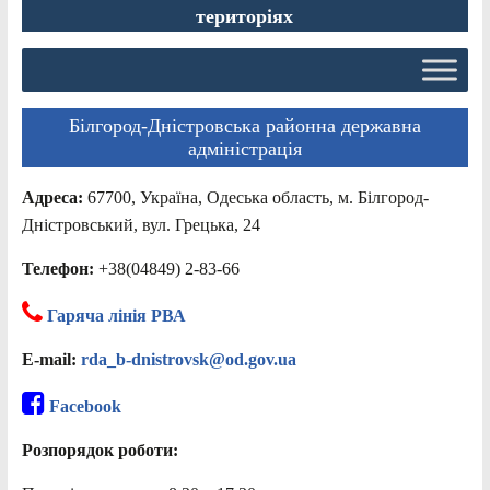
територіях
Білгород-Дністровська районна державна
адміністрація
Адреса:
67700, Україна, Одеська область, м. Білгород-
Дністровський, вул. Грецька, 24
Телефон:
+38(04849) 2-83-66
Гаряча лінія РВА
E-mail:
rda_b-dnistrovsk@od.gov.ua
Facebook
Розпорядок роботи: