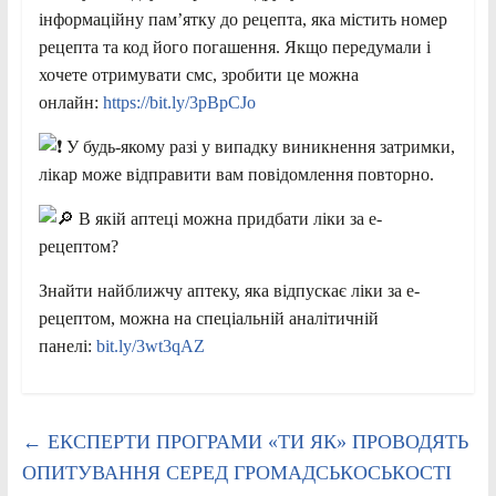
інформаційну памʼятку до рецепта, яка містить номер
рецепта та код його погашення. Якщо передумали і
хочете отримувати смс, зробити це можна
онлайн:
https://bit.ly/3pBpCJo
У будь-якому разі у випадку виникнення затримки,
лікар може відправити вам повідомлення повторно.
В якій аптеці можна придбати ліки за е-
рецептом?
Знайти найближчу аптеку, яка відпускає ліки за е-
рецептом, можна на спеціальній аналітичній
панелі:
bit.ly/3wt3qAZ
←
ЕКСПЕРТИ ПРОГРАМИ «ТИ ЯК» ПРОВОДЯТЬ
ОПИТУВАННЯ СЕРЕД ГРОМАДСЬКОСЬКОСТІ