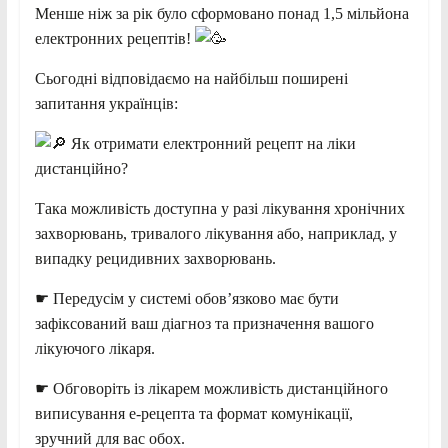
Менше ніж за рік було сформовано понад 1,5 мільйона
електронних
рецептів!
Сьогодні відповідаємо на найбільш поширені
запитання українців:
Як отримати електронний рецепт на ліки
дистанційно?
Така можливість доступна у разі лікування хронічних
захворювань, тривалого лікування або, наприклад, у
випадку рецидивних захворювань.
☛ Передусім у системі обовʼязково має бути
зафіксований ваш діагноз та призначення вашого
лікуючого лікаря.
☛ Обговоріть із лікарем можливість дистанційного
виписування е-рецепта та формат комунікації,
зручний для вас обох.