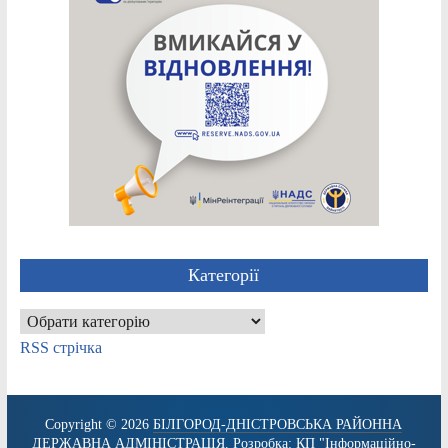
Категорії
Категорії
RSS стрічка
Copyright © 2026
БІЛГОРОД-ДНІСТРОВСЬКА РАЙОННА
ДЕРЖАВНА АДМІНІСТРАЦІЯ
. Розробка:
КП "Інформаційно-