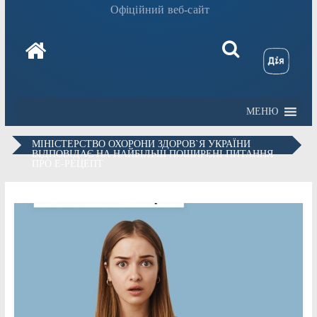
Офіційний веб-сайт
МЕНЮ
МІНІСТЕРСТВО ОХОРОНИ ЗДОРОВ`Я УКРАЇНИ
ВІДПОВІДАЄ НА НАЙБІЛЬШ ПОШИРЕНІ ПИТАННЯ
ПРО Е-РЕЦЕПТ