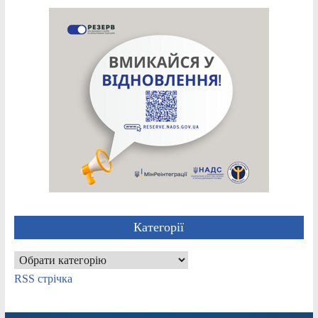
Категорії
Категорії
RSS стрічка