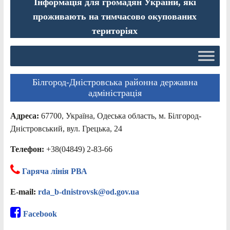
Інформація для громадян України, які
проживають на тимчасово окупованих
територіях
Білгород-Дністровська районна державна
адміністрація
Адреса:
67700, Україна, Одеська область, м. Білгород-
Дністровський, вул. Грецька, 24
Телефон:
+38(04849) 2-83-66
Гаряча лінія РВА
E-mail:
rda_b-dnistrovsk@od.gov.ua
Facebook