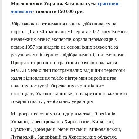
Мінекономіки України. Загальна сума
грантової
допомоги
становить 150 000 грн.
Збір заявок на отримання гранту здійснювався на
порталі Дія з 30 травня до 30 червня 2022 року. Комісія
незалежних бізнес-експертів обрала переможців з-
поміж 1357 кандидатів на основі їхніх заявок та за
результатами інтерв’ю з відібраними підприємствами.
Пріоритет при оцінці грантових заявок надавався
ММСП з найбільш постраждалих від війни територій
задля відновлення та/або підтримки виробництва,
надання послуг зі збереження економічного
потенціалу України та постачання критично важливих
товарів і послуг, необхідних українцям.
Мікрогранти отримали підприємства з 9 регіонів
України, зареєстровані в Харківській, Київській,
Сумській, Донецькій, Чернігівській, Миколаївській,
Луганській, Запорізькій та Херсонських областях.