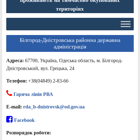
територіях
Білгород-Дністровська районна державна
адміністрація
Адреса:
67700, Україна, Одеська область, м. Білгород-
Дністровський, вул. Грецька, 24
Телефон:
+38(04849) 2-83-66
Гаряча лінія РВА
E-mail:
rda_b-dnistrovsk@od.gov.ua
Facebook
Розпорядок роботи: