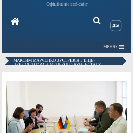
Офіційний веб-сайт
МЕНЮ
МАКСИМ МАРЧЕНКО ЗУСТРІВСЯ З ВІЦЕ-
ПРЕЗИДЕНТОМ НІМЕЦЬКОГО БУНДЕСТАГУ