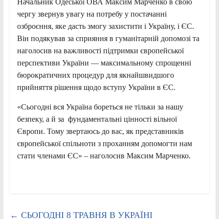
Начальник Одеської ОВА Максим Марченко в свою
чергу звернув увагу на потребу у постачанні
озброєння, яке дасть змогу захистити і Україну, і ЄС.
Він подякував за сприяння в гуманітарній допомозі та
наголосив на важливості підтримки європейської
перспективи України — максимальному спрощенні
бюрократичних процедур для якнайшвидшого
прийняття рішення щодо вступу України в ЄС.
«Сьогодні вся Україна бореться не тільки за нашу
безпеку, а й за фундаментальні цінності вільної
Європи. Тому звертаюсь до вас, як представників
європейської спільноти з проханням допомогти нам
стати членами ЄС» – наголосив Максим Марченко.
←
СЬОГОДНІ 8 ТРАВНЯ В УКРАЇНІ