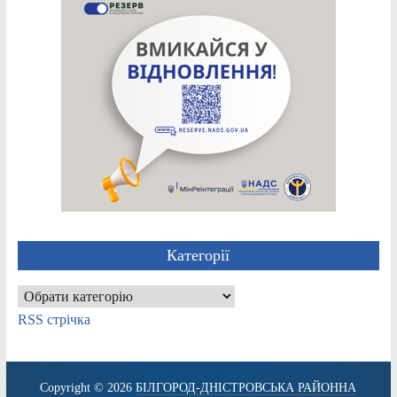
Категорії
Категорії
RSS стрічка
Copyright © 2026
БІЛГОРОД-ДНІСТРОВСЬКА РАЙОННА