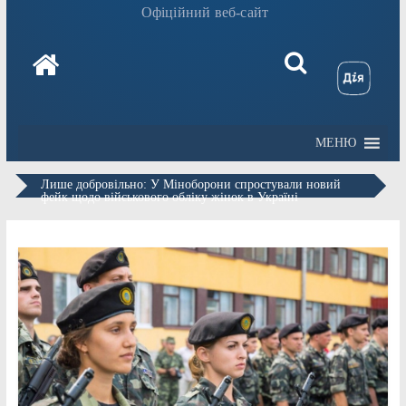
Офіційний веб-сайт
МЕНЮ
Лише добровільно: У Міноборони спростували новий
фейк щодо військового обліку жінок в Україні