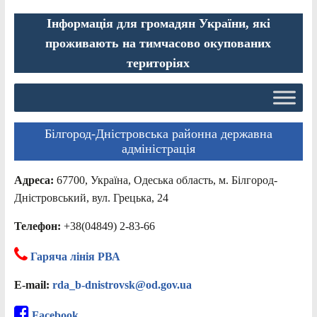
Інформація для громадян України, які
проживають на тимчасово окупованих
територіях
Білгород-Дністровська районна державна
адміністрація
Адреса:
67700, Україна, Одеська область, м. Білгород-
Дністровський, вул. Грецька, 24
Телефон:
+38(04849) 2-83-66
Гаряча лінія РВА
E-mail:
rda_b-dnistrovsk@od.gov.ua
Facebook