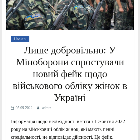
Новини
Лише добровільно: У
Міноборони спростували
новий фейк щодо
військового обліку жінок в
Україні
05.09.2022
admin
Інформація щодо необхідності взяття з 1 жовтня 2022
року на військовий облік жінок, які мають певні
спеціальності, не відповідає дійсності. Це фейк.