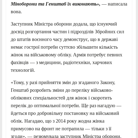
Міноборони та Генштаб їх виконають»,
— написала
вона.
Заступник Міністра оборони додала, що існуючий
досвід розгортання частин і підрозділів Збройних сил
до штатів воєнного часу демонструє, що в державі
немає гострої потреби суттєво збільшити кількість
жінок на військовому обліку. Армія потребує певних
фахівців — з медицини, радіотехніки, харчових
технологій.
«Тому, у разі прийняття змін до згаданого Закону,
Генштаб розробить зміни до переліку військово-
облікових спеціальностей для жінок і скоротить
перелік до оптимальної потреби. Ще раз нагадую —
йдеться про добровільну постановку на військовий
облік. Нагадаю, що з 2014 року жодна жінка
примусово на фронт не потрапила — тільки з її
згоди», — резюмувала заступник Міністра оборони.