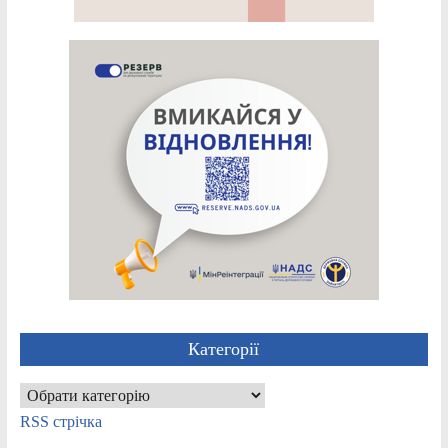
Категорії
Категорії
RSS стрічка