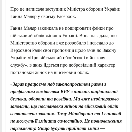
Про це написала заступник Міністра оборони України
Ганна Маляр у своєму Facebook.
Ганна Маляр закликала не поширювати фейки про
військовий облік жінок в Україні. Вона нагадала, що
Міністерство оборони вже розробило і передало до
Верховної Ради свої пропозиції щодо змін до Закону
України «Про військовий обов’язок і військову
службу», в яких йдеться про добровільний характер
постановки жінок на військовий облік.
«Зараз працюємо над законопроєктом разом з
профільним комітетом ВРУ з питань національної
безпеки, оборони та розвідки. Ми вже неодноразово
заявляли, що постановка жінок на військовий облік
встановлена законом. Тому Міноборони та Генштаб
не можуть її змінити самостійно. Це повноваження
парламенту. Якщо будуть прийняті зміни —