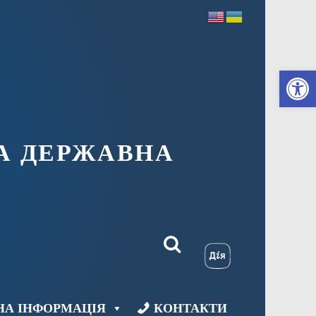
Ві
А ДЕРЖАВНА
НА ІНФОРМАЦІЯ
КОНТАКТИ