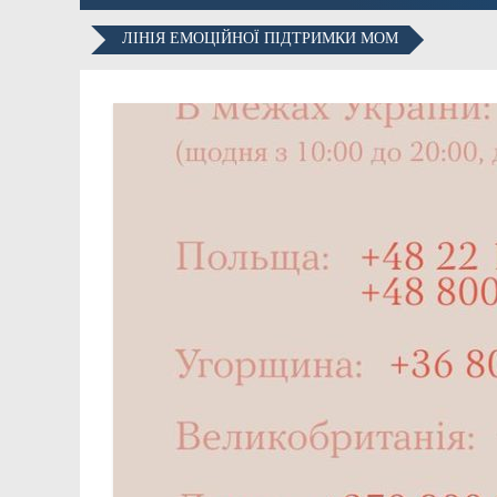
ЛІНІЯ ЕМОЦІЙНОЇ ПІДТРИМКИ МОМ