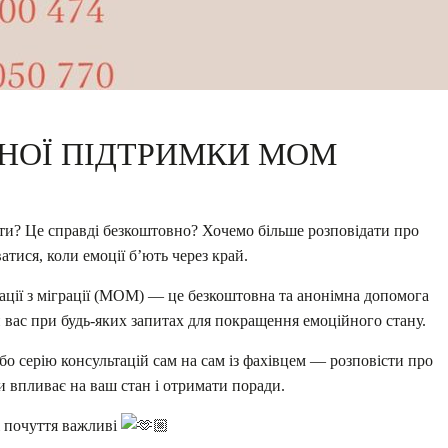
ЙНОЇ ПІДТРИМКИ МОМ
ти? Це справді безкоштовно? Хочемо більше розповідати про
атися, коли емоції б’ють через край.
ації з міграції (МОМ) — це безкоштовна та анонімна допомога
и вас при будь-яких запитах для покращення емоційного стану.
о серію консультацій сам на сам із
фахівцем — розповісти про
и впливає на ваш стан і отримати поради.
і почуття важливі