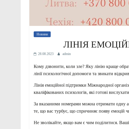
Новини
ЛІНІЯ ЕМОЦІ
28.08.2023
admin
Кому дзвонити, коли зле? Яку лінію краще обра
лінії психологічної допомоги та звикати відкрив
Лінія емоційної підтримки Міжнародної організ
кваліфікованих психологів, які готові вислухат
За вказаними номерами можна отримати одну аб
те, що вас турбує, що спричиняє появу емоцій ч
Не зволікайте, якщо вам є чим поділитися. Ваш