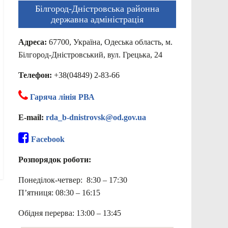
Білгород-Дністровська районна
державна адміністрація
Адреса:
67700, Україна, Одеська область, м.
Білгород-Дністровський, вул. Грецька, 24
Телефон:
+38(04849) 2-83-66
Гаряча лінія РВА
E-mail:
rda_b-dnistrovsk@od.gov.ua
Facebook
Розпорядок роботи:
Понеділок-четвер: 8:30 – 17:30
П’ятниця: 08:30 – 16:15
Обідня перерва: 13:00 – 13:45