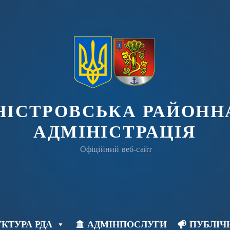
ДНІСТРОВСЬКА РАЙОНН
АДМІНІСТРАЦІЯ
Офіційний веб-сайт
КТУРА РДА
АДМІНПОСЛУГИ
ПУБЛІЧ