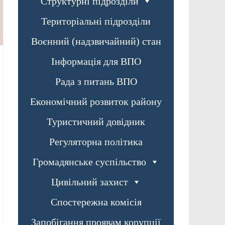
Структурні підрозділи
Територіальні підрозділи
Воєнний (надзвичайний) стан
Інформація для ВПО
Рада з питань ВПО
Економічний розвиток району
Туристичний довідник
Регуляторна політика
Громадянське суспільство
Цивільний захист
Спостережна комісія
Запобігання проявам корупції