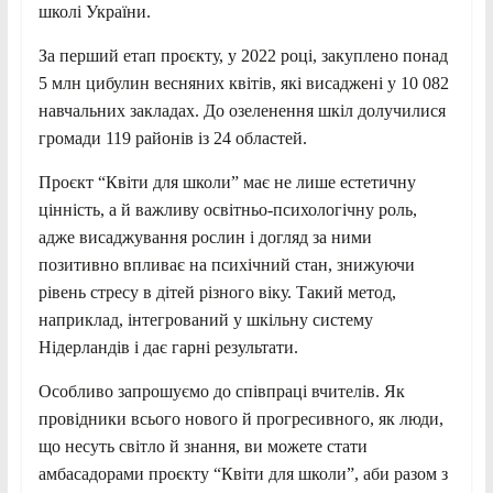
школі України.
За перший етап проєкту, у 2022 році, закуплено понад
5 млн цибулин весняних квітів, які висаджені у 10 082
навчальних закладах. До озеленення шкіл долучилися
громади 119 районів із 24 областей.
Проєкт “Квіти для школи” має не лише естетичну
цінність, а й важливу освітньо-психологічну роль,
адже висаджування рослин і догляд за ними
позитивно впливає на психічний стан, знижуючи
рівень стресу в дітей різного віку. Такий метод,
наприклад, інтегрований у шкільну систему
Нідерландів і дає гарні результати.
Особливо запрошуємо до співпраці вчителів. Як
провідники всього нового й прогресивного, як люди,
що несуть світло й знання, ви можете стати
амбасадорами проєкту “Квіти для школи”, аби разом з