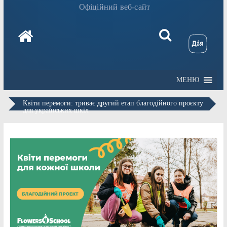
Офіційний веб-сайт
МЕНЮ
Квіти перемоги: триває другий етап благодійного проєкту
для українських шкіл