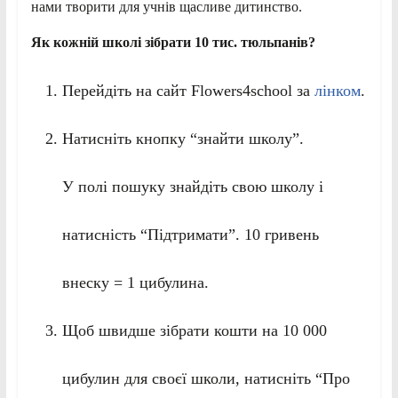
нами творити для учнів щасливе дитинство.
Як кожній школі зібрати 10 тис. тюльпанів?
Перейдіть на сайт Flowers4school за
лінком
.
Натисніть кнопку “знайти школу”.
У полі пошуку знайдіть свою школу і
натисність “Підтримати”. 10 гривень
внеску = 1 цибулина.
Щоб швидше зібрати кошти на 10 000
цибулин для своєї школи, натисніть “Про