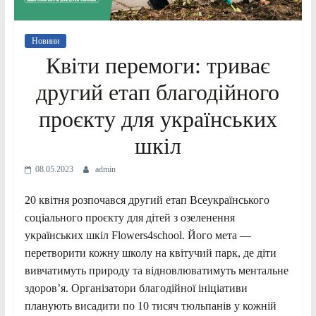
Новини
Квіти перемоги: триває
другий етап благодійного
проєкту для українських
шкіл
08.05.2023
admin
20 квітня розпочався другий етап Всеукраїнського
соціального проєкту для дітей з озеленення
українських шкіл Flowers4school. Його мета —
перетворити кожну школу на квітучий парк, де діти
вивчатимуть природу та відновлюватимуть ментальне
здоровʼя. Організатори благодійної ініціативи
планують висадити по 10 тисяч тюльпанів у кожній