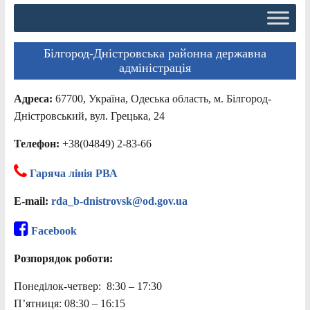
Білгород-Дністровська районна державна
адміністрація
Адреса:
67700, Україна, Одеська область, м. Білгород-
Дністровський, вул. Грецька, 24
Телефон:
+38(04849) 2-83-66
Гаряча лінія РВА
E-mail:
rda_b-dnistrovsk@od.gov.ua
Facebook
Розпорядок роботи:
Понеділок-четвер: 8:30 – 17:30
П’ятниця: 08:30 – 16:15