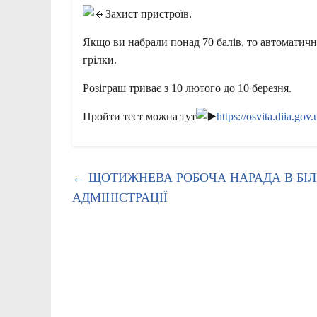
Захист пристроїв.
Якщо ви набрали понад 70 балів, то автоматич
грілки.
Розіграш триває з 10 лютого до 10 березня.
Пройти тест можна тут
https://osvita.diia.gov.
←
ЩОТИЖНЕВА РОБОЧА НАРАДА В БІЛ
АДМІНІСТРАЦІЇ