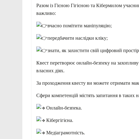
Разом із Гієною Гігієною та Кібермилом учасн
важливо:
вчасно помітити маніпуляцію;
передбачити наслідки кліку;
знати, як захистити свій цифровий простір
Квест перетворює онлайн-безпеку на захопливу 
власних діях.
За проходження квесту ви можете отримати мак
Сфери компетенцій містять запитання в таких 
Онлайн-безпека.
Кібергігієна.
Медіаграмотність.