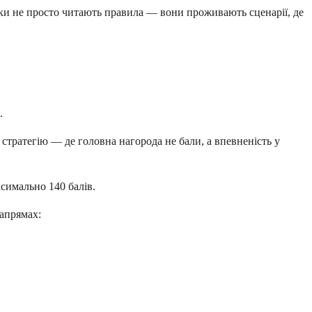
ики не просто читають правила — вони проживають сценарії, де
.
стратегію — де головна нагорода не бали, а впевненість у
симально 140 балів.
напрямах: