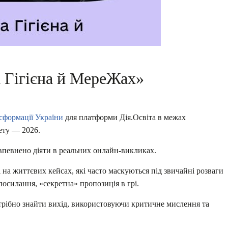
а Гігієна й МереЖах»
сформації України
для платформи Дія.Освіта в межах
ету — 2026.
я впевнено діяти в реальних онлайн-викликах.
 на життєвих кейсах, які часто маскуються під звичайні розваги
посилання, «секретна» пропозиція в грі.
трібно знайти вихід, використовуючи критичне мислення та