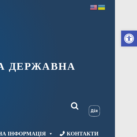
Ві
А ДЕРЖАВНА
НА ІНФОРМАЦІЯ
КОНТАКТИ