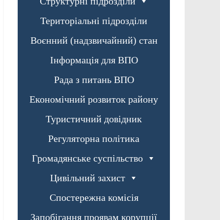
Структурні підрозділи
Територіальні підрозділи
Воєнний (надзвичайний) стан
Інформація для ВПО
Рада з питань ВПО
Економічний розвиток району
Туристичний довідник
Регуляторна політика
Громадянське суспільство
Цивільний захист
Спостережна комісія
Запобігання проявам корупції