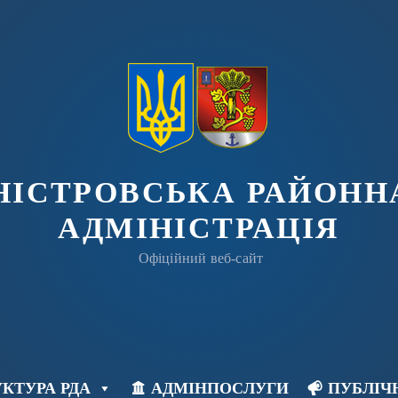
ДНІСТРОВСЬКА РАЙОНН
АДМІНІСТРАЦІЯ
Офіційний веб-сайт
КТУРА РДА
АДМІНПОСЛУГИ
ПУБЛІЧ