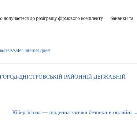
но долучаєтеся до розіграшу фірмового комплекту — бананки та
ua/tests/safer-internet-quest
ГОРОД-ДНІСТРОВСЬКІЙ РАЙОННІЙ ДЕРЖАВНІЙ
Кібергігієна — щоденна звичка безпеки в онлайні