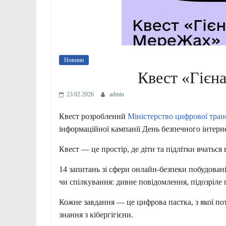
Новини
Квест «Гієн
23.02.2026
admin
Квест розроблений
Міністерство цифрової тран
інформаційної кампанії День безпечного інтерн
Квест — це простір, де діти та підлітки вчатьс
14 запитань зі сфери онлайн-безпеки побудовані
чи спілкування: дивне повідомлення, підозріле 
Кожне завдання — це цифрова пастка, з якої по
знання з кібергігієни.