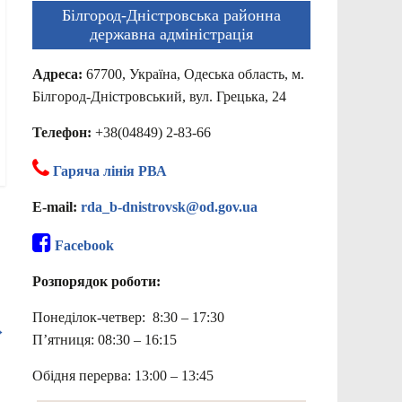
Білгород-Дністровська районна
державна адміністрація
Адреса:
67700, Україна, Одеська область, м.
Білгород-Дністровський, вул. Грецька, 24
Телефон:
+38(04849) 2-83-66
Гаряча лінія РВА
E-mail:
rda_b-dnistrovsk@od.gov.ua
Facebook
Розпорядок роботи:
Понеділок-четвер: 8:30 – 17:30
→
П’ятниця: 08:30 – 16:15
Обідня перерва: 13:00 – 13:45