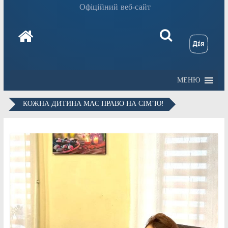
Офіційний веб-сайт
МЕНЮ
КОЖНА ДИТИНА МАЄ ПРАВО НА СІМ’Ю!