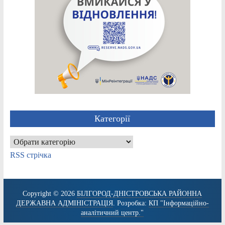
Категорії
Категорії
RSS стрічка
Copyright © 2026
БІЛГОРОД-ДНІСТРОВСЬКА РАЙОННА
ДЕРЖАВНА АДМІНІСТРАЦІЯ
. Розробка:
КП "Інформаційно-
аналітичний центр."