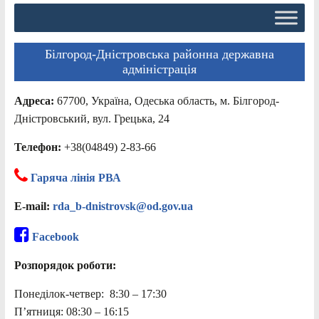
Білгород-Дністровська районна державна
адміністрація
Адреса:
67700, Україна, Одеська область, м. Білгород-
Дністровський, вул. Грецька, 24
Телефон:
+38(04849) 2-83-66
Гаряча лінія РВА
E-mail:
rda_b-dnistrovsk@od.gov.ua
Facebook
Розпорядок роботи:
Понеділок-четвер: 8:30 – 17:30
П’ятниця: 08:30 – 16:15