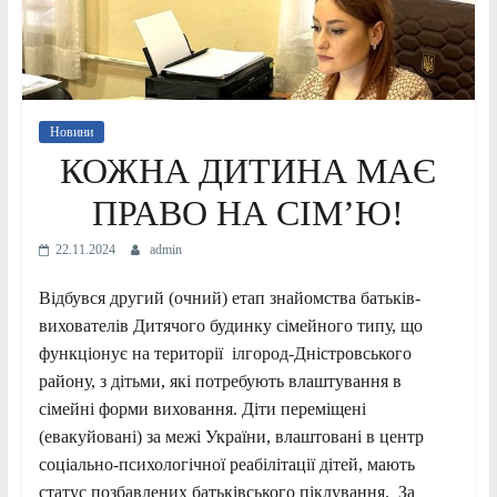
Новини
КОЖНА ДИТИНА МАЄ
ПРАВО НА СІМ’Ю!
22.11.2024
admin
Відбувся другий (очний) етап знайомства батьків-
вихователів Дитячого будинку сімейного типу, що
функціонує на території ілгород-Дністровського
району, з дітьми, які потребують влаштування в
сімейні форми виховання. Діти переміщені
(евакуйовані) за межі України, влаштовані в центр
соціально-психологічної реабілітації дітей, мають
статус позбавлених батьківського піклування. За