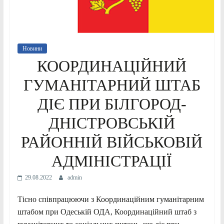
Новини
КООРДИНАЦІЙНИЙ
ГУМАНІТАРНИЙ ШТАБ
ДІЄ ПРИ БІЛГОРОД-
ДНІСТРОВСЬКІЙ
РАЙОННІЙ ВІЙСЬКОВІЙ
АДМІНІСТРАЦІЇ
29.08.2022
admin
Тісно співпрацюючи з Координаційним гуманітарним
штабом при Одеській ОДА, Координаційний штаб з