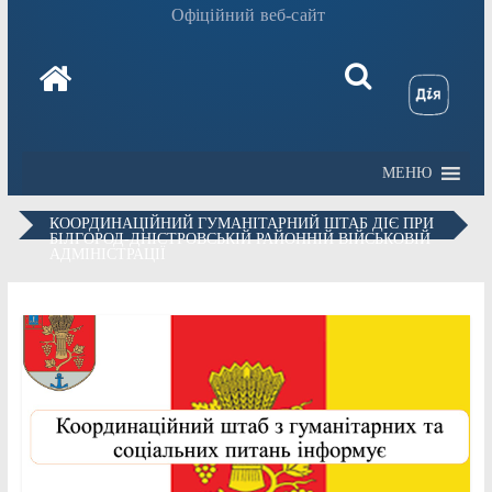
Офіційний веб-сайт
МЕНЮ
КООРДИНАЦІЙНИЙ ГУМАНІТАРНИЙ ШТАБ ДІЄ ПРИ
БІЛГОРОД-ДНІСТРОВСЬКІЙ РАЙОННІЙ ВІЙСЬКОВІЙ
АДМІНІСТРАЦІЇ