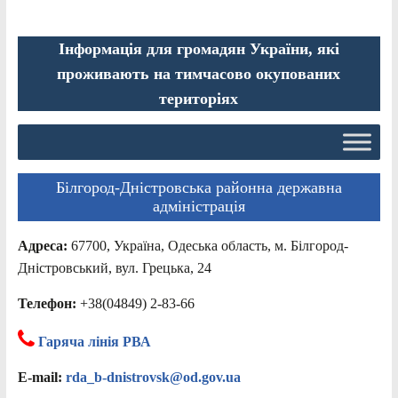
Інформація для громадян України, які
проживають на тимчасово окупованих
територіях
Білгород-Дністровська районна державна
адміністрація
Адреса:
67700, Україна, Одеська область, м. Білгород-
Дністровський, вул. Грецька, 24
Телефон:
+38(04849) 2-83-66
Гаряча лінія РВА
E-mail:
rda_b-dnistrovsk@od.gov.ua