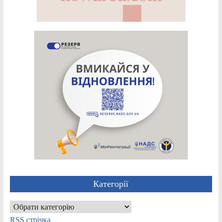
Категорії
Категорії
RSS стрічка