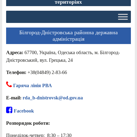
територіях
Білгород-Дністровська районна державна
адміністрація
Адреса:
67700, Україна, Одеська область, м. Білгород-
Дністровський, вул. Грецька, 24
Телефон:
+38(04849) 2-83-66
Гаряча лінія РВА
E-mail:
rda_b-dnistrovsk@od.gov.ua
Facebook
Розпорядок роботи:
Понеділок-четвер: 8:30 – 17:30