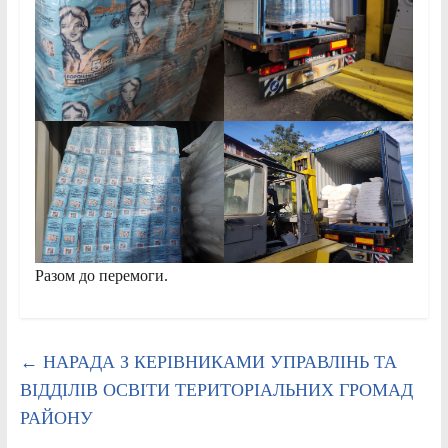
Разом до перемоги.
←
НАРАДА З КЕРІВНИКАМИ УПРАВЛІНЬ ТА
ВІДДІЛІВ ОСВІТИ ТЕРИТОРІАЛЬНИХ ГРОМАД
РАЙОНУ