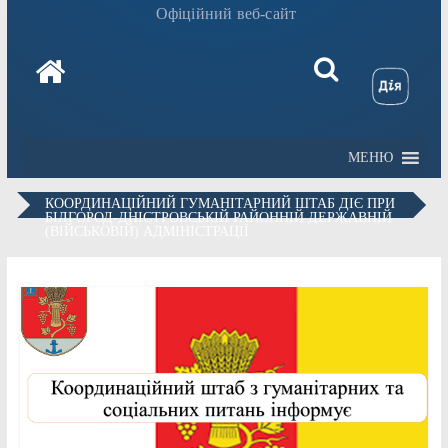
Офіційний веб-сайт
МЕНЮ
КООРДИНАЦІЙНИЙ ГУМАНІТАРНИЙ ШТАБ ДІЄ ПРИ
БІЛГОРОД-ДНІСТРОВСЬКІЙ РАЙОННІЙ ДЕРЖАВНІЙ
(ВІЙСЬКОВІЙ) АДМІНІСТРАЦІЇ