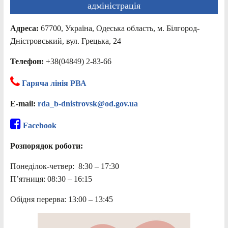
адміністрація
Адреса:
67700, Україна, Одеська область, м. Білгород-
Дністровський, вул. Грецька, 24
Телефон:
+38(04849) 2-83-66
Гаряча лінія РВА
E-mail:
rda_b-dnistrovsk@od.gov.ua
Facebook
Розпорядок роботи:
Понеділок-четвер: 8:30 – 17:30
П’ятниця: 08:30 – 16:15
Обідня перерва: 13:00 – 13:45