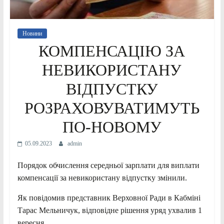
Новини
КОМПЕНСАЦІЮ ЗА
НЕВИКОРИСТАНУ
ВІДПУСТКУ
РОЗРАХОВУВАТИМУТЬ
ПО-НОВОМУ
05.09.2023
admin
Порядок обчислення середньої зарплати для виплати
компенсації за невикористану відпустку змінили.
Як повідомив представник Верховної Ради в Кабміні
Тарас Мельничук, відповідне рішення уряд ухвалив 1
вересня.