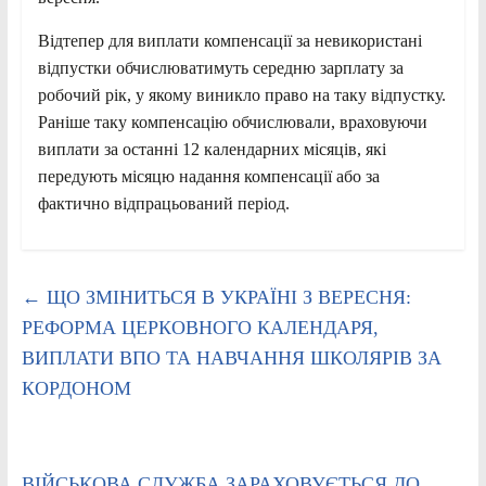
Відтепер для виплати компенсації за невикористані
відпустки обчислюватимуть середню зарплату за
робочий рік, у якому виникло право на таку відпустку.
Раніше таку компенсацію обчислювали, враховуючи
виплати за останні 12 календарних місяців, які
передують місяцю надання компенсації або за
фактично відпрацьований період.
←
ЩО ЗМІНИТЬСЯ В УКРАЇНІ З ВЕРЕСНЯ:
РЕФОРМА ЦЕРКОВНОГО КАЛЕНДАРЯ,
ВИПЛАТИ ВПО ТА НАВЧАННЯ ШКОЛЯРІВ ЗА
КОРДОНОМ
ВІЙСЬКОВА СЛУЖБА ЗАРАХОВУЄТЬСЯ ДО