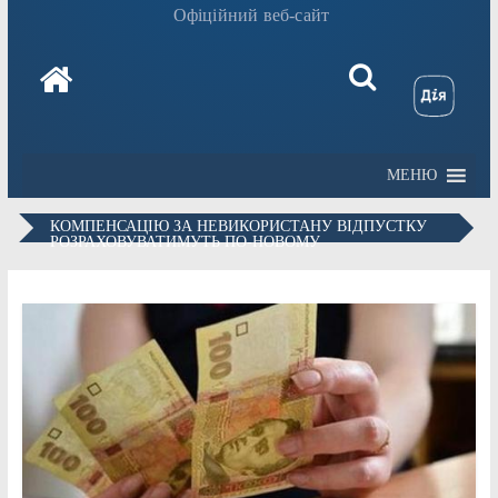
Офіційний веб-сайт
МЕНЮ
КОМПЕНСАЦІЮ ЗА НЕВИКОРИСТАНУ ВІДПУСТКУ
РОЗРАХОВУВАТИМУТЬ ПО-НОВОМУ