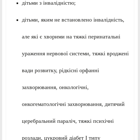
дітьми з інвалідністю;
дітьми, яким не встановлено інвалідність,
але які є хворими на тяжкі перинатальні
ураження нервової системи, тяжкі вроджені
вади розвитку, рідкісні орфанні
захворювання, онкологічні,
онкогематологічні захворювання, дитячий
церебральний параліч, тяжкі психічні
розлади, цукровий діабет I типу