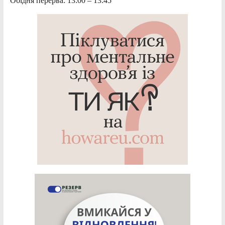
Обідня перерва: 13:00 – 13:45