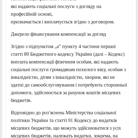
які надають соціальні послуги з догляду на
професійній основі,
призначається і виплачується згідно з договором.
Джерело фінансування компенсації за догляд
Згідно з підпунктом „а” пункту 4 частини першої
статті 89 Бюджетного кодексу України (далі – Кодекс)
виплата компенсації фізичним особам, які надають
соціальні послуги громадянам похилого віку, особам з
інвалідністю, дітям з інвалідністю, хворим, які не
здатні до самообслуговування і потребують сторонньої
допомоги, здійснюється за рахунок коштів місцевих
бюджетів.
Відповідно до роз’яснень Міністерства соціальної
політики України та статті 91 Кодексу до видатків
місцевих бюджетів, що можуть здійснюватися з усіх
місцевих бюджетів, належать видатки, зокрема, на