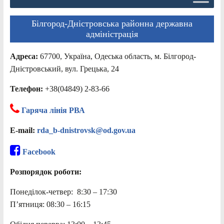
Білгород-Дністровська районна державна
адміністрація
Адреса:
67700, Україна, Одеська область, м. Білгород-
Дністровський, вул. Грецька, 24
Телефон:
+38(04849) 2-83-66
Гаряча лінія РВА
E-mail:
rda_b-dnistrovsk@od.gov.ua
Facebook
Розпорядок роботи:
Понеділок-четвер: 8:30 – 17:30
П’ятниця: 08:30 – 16:15