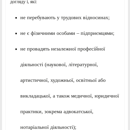
догляду і, які:
не перебувають у трудових відносинах;
не є фізичними особами – підприємцями;
не провадять незалежної професійної
діяльності (наукової, літературної,
артистичної, художньої, освітньої або
викладацької, а також медичної, юридичної
практики, зокрема адвокатської,
нотаріальної діяльності);