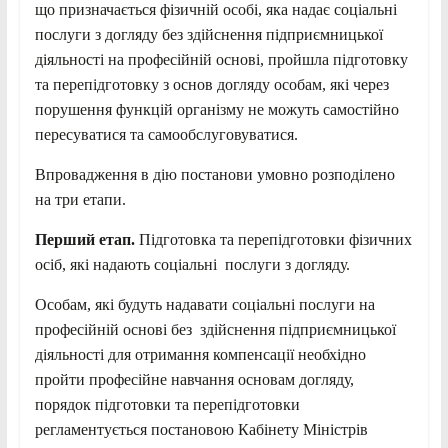
що призначається фізичній особі, яка надає соціальні
послуги з догляду без здійснення підприємницької
діяльності на професійній основі, пройшла підготовку
та перепідготовку з основ догляду особам, які через
порушення функцій організму не можуть самостійно
пересуватися та самообслуговуватися.
Впровадження в дію постанови умовно розподілено
на три етапи.
Перший етап.
Підготовка та перепідготовки фізичних
осіб, які надають соціальні послуги з догляду.
Особам, які будуть надавати соціальні послуги на
професійній основі без здійснення підприємницької
діяльності для отримання компенсації необхідно
пройти професійне навчання основам догляду,
порядок підготовки та перепідготовки
регламентується постановою Кабінету Міністрів