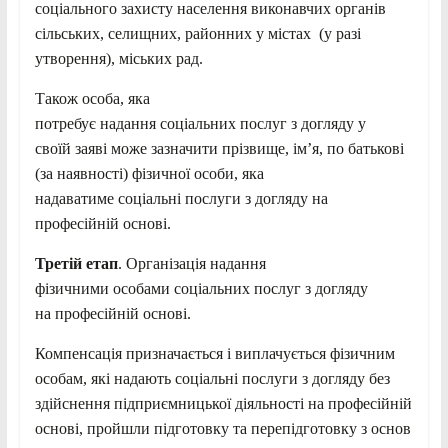
соціального захисту населення виконавчих органів
сільських, селищних, районних у містах (у разі
утворення), міських рад.
Також особа, яка
потребує надання соціальних послуг з догляду у
своїй заяві може зазначити прізвище, ім’я, по батькові
(за наявності) фізичної особи, яка
надаватиме соціальні послуги з догляду на
професійній основі.
Третій етап
. Організація надання
фізичними особами соціальних послуг з догляду
на професійній основі.
Компенсація призначається і виплачується фізичним
особам, які надають соціальні послуги з догляду без
здійснення підприємницької діяльності на професійній
основі, пройшли підготовку та перепідготовку з основ