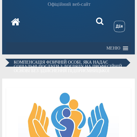
Офіційний веб-сайт
МЕНЮ
КОМПЕНСАЦІЯ ФІЗИЧНІЙ ОСОБІ, ЯКА НАДАЄ
СОЦІАЛЬНІ ПОСЛУГИ З ДОГЛЯДУ НА ПРОФЕСІЙНІЙ
ОСНОВІ БЕЗ ЗДІЙСНЕННЯ ПІДПРИЄМНИЦЬКОЇ