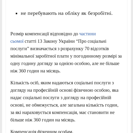
не перебувають на обліку як безробітні.
Розмір компенсації відповідно до
частини
сьомої
статті 13 Закону України “Про соціальні
послуги” визначається з розрахунку 70 відсотків
мінімальної заробітної плати у погодинному розмірі за
одну годину догляду за однією особою, але не більше
ніж 360 годин на місяць.
Кількість осіб, яким надаються соціальні послуги з
догляду на професійній основі фізичною особою, яка
надає соціальні послуги з догляду на професійній
основі, не обмежується, але загальна кількість годин,
за які нараховується компенсація, має становити не
більше ніж 360 годин на місяць.
Компенсація фізичним особам,