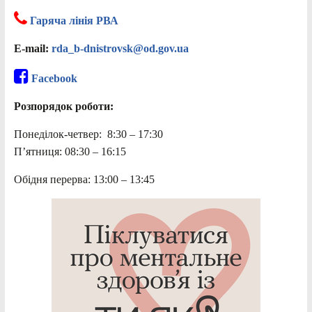
Гаряча лінія РВА
E-mail:
rda_b-dnistrovsk@od.gov.ua
Facebook
Розпорядок роботи:
Понеділок-четвер: 8:30 – 17:30
П’ятниця: 08:30 – 16:15
Обідня перерва: 13:00 – 13:45