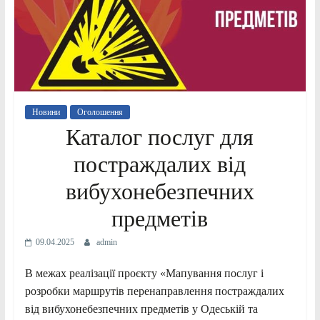
Новини
Оголошення
Каталог послуг для
постраждалих від
вибухонебезпечних
предметів
09.04.2025
admin
В межах реалізації проєкту «Мапування послуг і
розробки маршрутів перенаправлення постраждалих
від вибухонебезпечних предметів у Одеській та