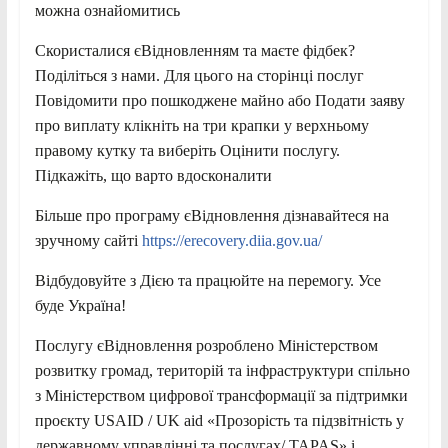
можна ознайомитись
Скористалися єВідновленням та маєте фідбек?
Поділіться з нами. Для цього на сторінці послуг
Повідомити про пошкоджене майно або Подати заяву
про виплату клікніть на три крапки у верхньому
правому кутку та виберіть Оцінити послугу.
Підкажіть, що варто вдосконалити
Більше про програму єВідновлення дізнавайтеся на
зручному сайті
https://erecovery.diia.gov.ua/
Відбудовуйте з Дією та працюйте на перемогу. Усе
буде Україна!
Послугу єВідновлення розроблено Міністерством
розвитку громад, територій та інфраструктури спільно
з Міністерством цифрової трансформації за підтримки
проєкту USAID / UK aid «Прозорість та підзвітність у
державному управлінні та послугах/ TAPAS» і