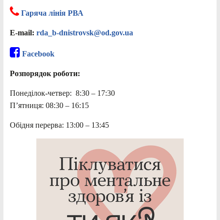
Гаряча лінія РВА
E-mail:
rda_b-dnistrovsk@od.gov.ua
Facebook
Розпорядок роботи:
Понеділок-четвер: 8:30 – 17:30
П’ятниця: 08:30 – 16:15
Обідня перерва: 13:00 – 13:45