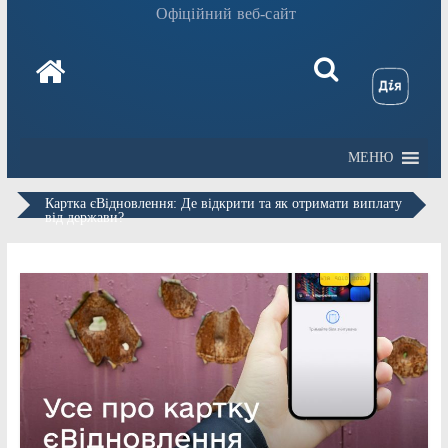
Офіційний веб-сайт
МЕНЮ
Картка єВідновлення: Де відкрити та як отримати виплату
від держави?