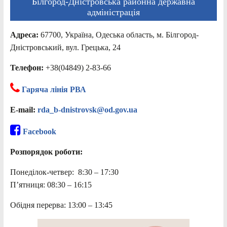
Білгород-Дністровська районна державна
адміністрація
Адреса:
67700, Україна, Одеська область, м. Білгород-
Дністровський, вул. Грецька, 24
Телефон:
+38(04849) 2-83-66
Гаряча лінія РВА
E-mail:
rda_b-dnistrovsk@od.gov.ua
Facebook
Розпорядок роботи:
Понеділок-четвер: 8:30 – 17:30
П’ятниця: 08:30 – 16:15
Обідня перерва: 13:00 – 13:45