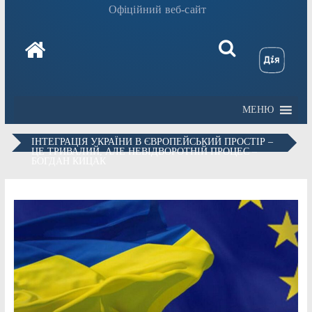
Офіційний веб-сайт
МЕНЮ
ІНТЕГРАЦІЯ УКРАЇНИ В ЄВРОПЕЙСЬКИЙ ПРОСТІР –
ЦЕ ТРИВАЛИЙ, АЛЕ НЕВІДВОРОТНІЙ ПРОЦЕС –
БОГДАН КИЦАК