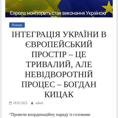
Новини
ІНТЕГРАЦІЯ УКРАЇНИ В
ЄВРОПЕЙСЬКИЙ
ПРОСТІР – ЦЕ
ТРИВАЛИЙ, АЛЕ
НЕВІДВОРОТНІЙ
ПРОЦЕС – БОГДАН
КИЦАК
18.05.2023
admin
“Провели координаційну нараду із головами