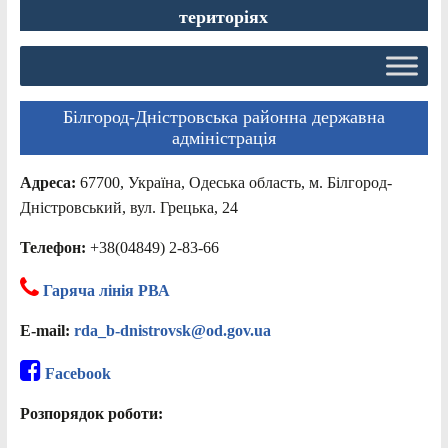
територіях
Білгород-Дністровська районна державна
адміністрація
Адреса:
67700, Україна, Одеська область, м. Білгород-
Дністровський, вул. Грецька, 24
Телефон:
+38(04849) 2-83-66
Гаряча лінія РВА
E-mail:
rda_b-dnistrovsk@od.gov.ua
Facebook
Розпорядок роботи: