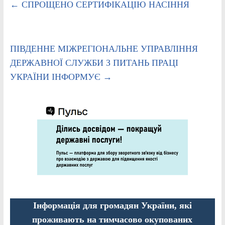
←
СПРОЩЕНО СЕРТИФІКАЦІЮ НАСІННЯ
ПІВДЕННЕ МІЖРЕГІОНАЛЬНЕ УПРАВЛІННЯ
ДЕРЖАВНОЇ СЛУЖБИ З ПИТАНЬ ПРАЦІ
УКРАЇНИ ІНФОРМУЄ
→
Інформація для громадян України, які
проживають на тимчасово окупованих