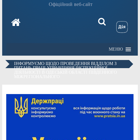
Офіційний веб-сайт
МЕНЮ
ІНФОРМУЄМО ЩОДО ПРОВЕДЕННЯ ВІДДІЛОМ З
ПИТАНЬ ПРАЦІ УПРАВЛІННЯ ІНСПЕКЦІЙНОЇ
ДІЯЛЬНОСТІ В ОДЕСЬКІЙ ОБЛАСТІ ПІВДЕННОГО
МІЖРЕГІОНАЛЬНОГО