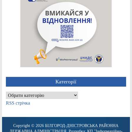
Категорії
Категорії
RSS стрічка
Copyright © 2026
БІЛГОРОД-ДНІСТРОВСЬКА РАЙОННА
ДЕРЖАВНА АДМІНІСТРАЦІЯ
. Розробка:
КП "Інформаційно-