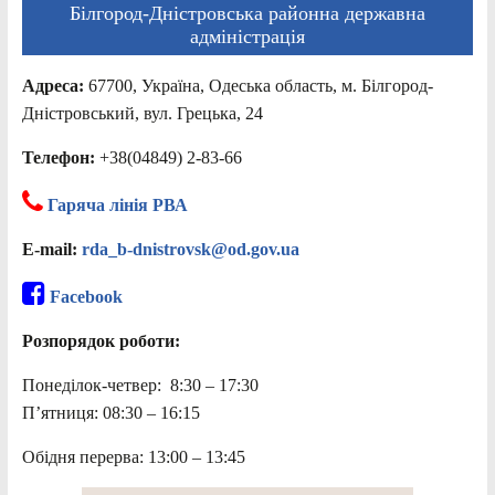
Білгород-Дністровська районна державна
адміністрація
Адреса:
67700, Україна, Одеська область, м. Білгород-
Дністровський, вул. Грецька, 24
Телефон:
+38(04849) 2-83-66
Гаряча лінія РВА
E-mail:
rda_b-dnistrovsk@od.gov.ua
Facebook
Розпорядок роботи:
Понеділок-четвер: 8:30 – 17:30
П’ятниця: 08:30 – 16:15
Обідня перерва: 13:00 – 13:45