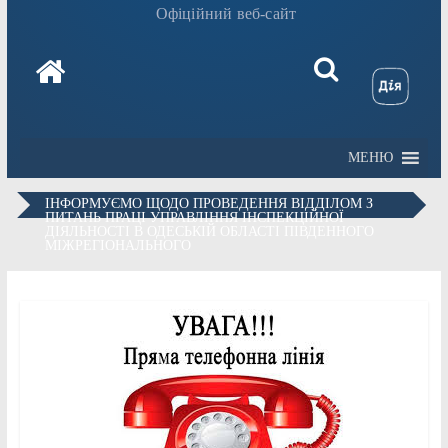
Офіційний веб-сайт
МЕНЮ
ІНФОРМУЄМО ЩОДО ПРОВЕДЕННЯ ВІДДІЛОМ З
ПИТАНЬ ПРАЦІ УПРАВЛІННЯ ІНСПЕКЦІЙНОЇ
ДІЯЛЬНОСТІ В ОДЕСЬКІЙ ОБЛАСТІ ПІВДЕННОГО
МІЖРЕГІОНАЛЬНОГО