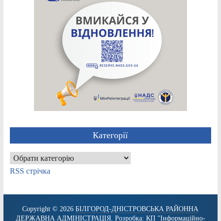
Категорії
Категорії
RSS стрічка
Copyright © 2026
БІЛГОРОД-ДНІСТРОВСЬКА РАЙОННА
ДЕРЖАВНА АДМІНІСТРАЦІЯ
. Розробка:
КП "Інформаційно-