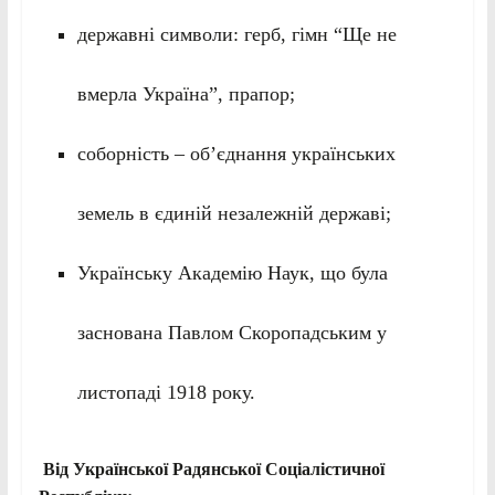
державні символи: герб, гімн “Ще не
вмерла Україна”, прапор;
соборність – об’єднання українських
земель в єдиній незалежній державі;
Українську Академію Наук, що була
заснована Павлом Скоропадським у
листопаді 1918 року.
Від Української Радянської Соціалістичної