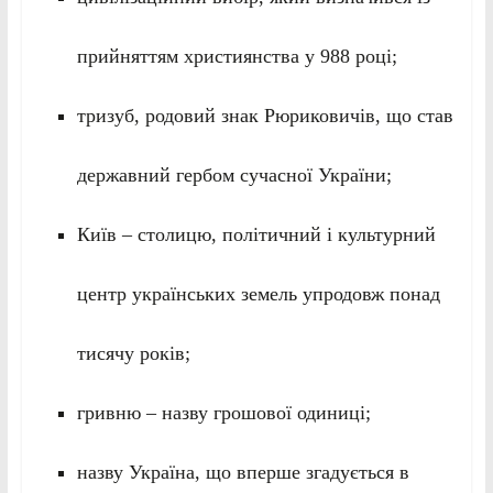
прийняттям християнства у 988 році;
тризуб, родовий знак Рюриковичів, що став
державний гербом сучасної України;
Київ – столицю, політичний і культурний
центр українських земель упродовж понад
тисячу років;
гривню – назву грошової одиниці;
назву Україна, що вперше згадується в