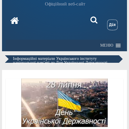
Офіційний веб-сайт
МЕНЮ
Інформаційні матеріали Українського інституту
національної пам’яті до Дня Української Державності