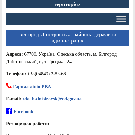
територіях
Білгород-Дністровська районна державна
адміністрація
Адреса:
67700, Україна, Одеська область, м. Білгород-
Дністровський, вул. Грецька, 24
Телефон:
+38(04849) 2-83-66
Гаряча лінія РВА
E-mail:
rda_b-dnistrovsk@od.gov.ua
Facebook
Розпорядок роботи: