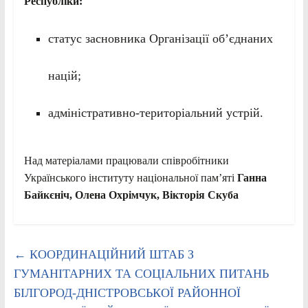
Республіки:
статус засновника Організації об’єднаних
націй;
адміністративно-територіальний устрій.
Над матеріалами працювали співробітники
Українського інституту національної пам’яті
Ганна
Байкєніч, Олена Охрімчук, Вікторія Скуба
←
КООРДИНАЦІЙНИЙ ШТАБ З
ГУМАНІТАРНИХ ТА СОЦІАЛЬНИХ ПИТАНЬ
БІЛГОРОД-ДНІСТРОВСЬКОЇ РАЙОННОЇ