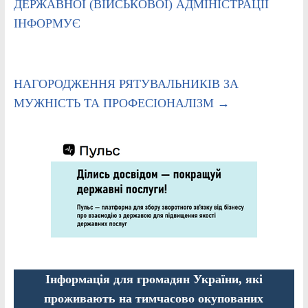
ДЕРЖАВНОЇ (ВІЙСЬКОВОЇ) АДМІНІСТРАЦІЇ
ІНФОРМУЄ
НАГОРОДЖЕННЯ РЯТУВАЛЬНИКІВ ЗА
МУЖНІСТЬ ТА ПРОФЕСІОНАЛІЗМ
→
Інформація для громадян України, які
проживають на тимчасово окупованих