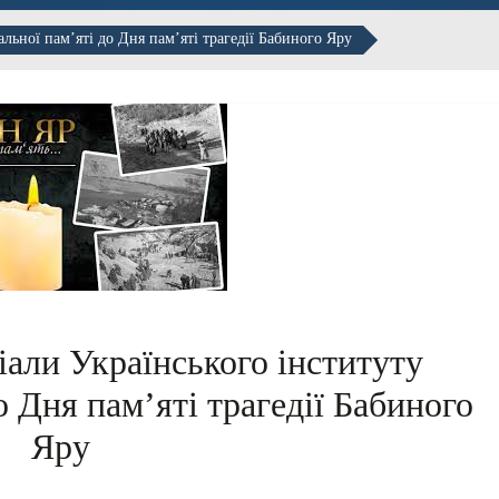
льної пам’яті до Дня пам’яті трагедії Бабиного Яру
іали Українського інституту
о Дня пам’яті трагедії Бабиного
Яру