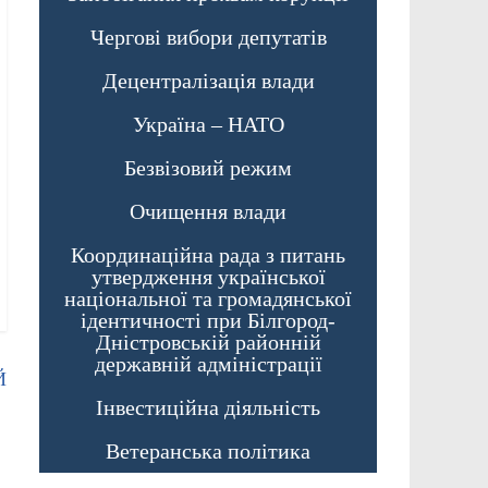
Чергові вибори депутатів
Децентралізація влади
Україна – НАТО
Безвізовий режим
Очищення влади
Координаційна рада з питань
утвердження української
національної та громадянської
ідентичності при Білгород-
Дністровській районній
державній адміністрації
Й
Інвестиційна діяльність
Ветеранська політика