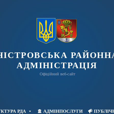
ДНІСТРОВСЬКА РАЙОНН
АДМІНІСТРАЦІЯ
Офіційний веб-сайт
КТУРА РДА
АДМІНПОСЛУГИ
ПУБЛІЧ