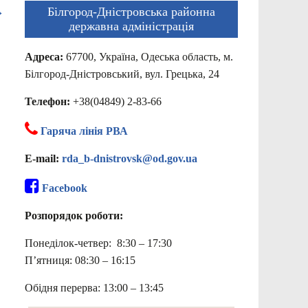
→
Білгород-Дністровська районна
державна адміністрація
Адреса:
67700, Україна, Одеська область, м.
Білгород-Дністровський, вул. Грецька, 24
Телефон:
+38(04849) 2-83-66
Гаряча лінія РВА
E-mail:
rda_b-dnistrovsk@od.gov.ua
Facebook
Розпорядок роботи:
Понеділок-четвер: 8:30 – 17:30
П’ятниця: 08:30 – 16:15
Обідня перерва: 13:00 – 13:45