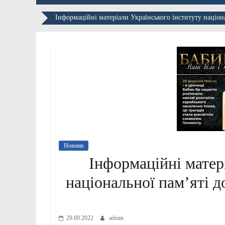
Інформаційні матеріали Українського інституту націона
Новини
Інформаційні матер
національної пам’яті д
29.09.2022
admin