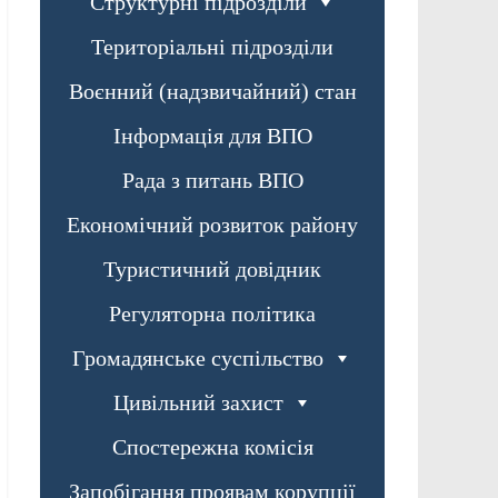
Структурні підрозділи
Територіальні підрозділи
Воєнний (надзвичайний) стан
Інформація для ВПО
Рада з питань ВПО
Економічний розвиток району
Туристичний довідник
Регуляторна політика
Громадянське суспільство
Цивільний захист
Спостережна комісія
Запобігання проявам корупції