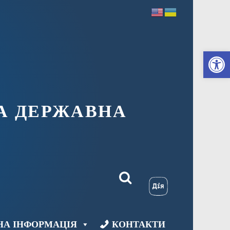
Ві
А ДЕРЖАВНА
НА ІНФОРМАЦІЯ
КОНТАКТИ