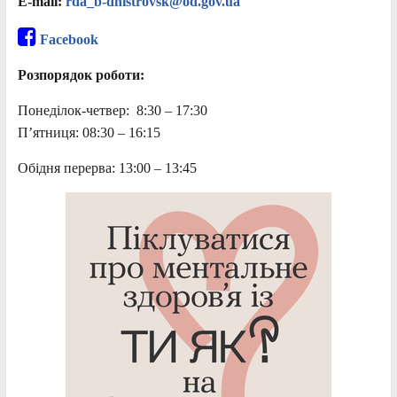
E-mail:
rda_b-dnistrovsk@od.gov.ua
Facebook
Розпорядок роботи:
Понеділок-четвер: 8:30 – 17:30
П’ятниця: 08:30 – 16:15
Обідня перерва: 13:00 – 13:45