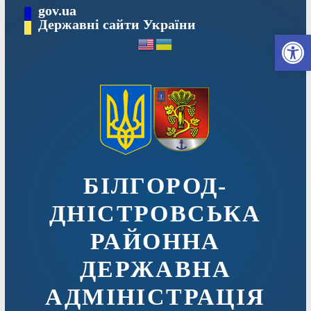
Перейти
gov.ua
до
Державні сайти України
Ві
вмісту
БІЛГОРОД-
ДНІСТРОВСЬКА
РАЙОННА
ДЕРЖАВНА
АДМІНІСТРАЦІЯ