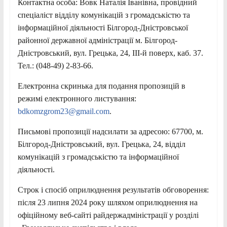
Контактна особа: Вовк Наталія Іванівна, провідний
спеціаліст відділу комунікацій з громадськістю та
інформаційної діяльності Білгород-Дністровської
районної державної адміністрації м. Білгород-
Дністровський, вул. Грецька, 24, IІІ-й поверх, каб. 37.
Тел.: (048-49) 2-83-66.
Електронна скринька для подання пропозицій в
режимі електронного листування:
bdkomzgrom23@gmail.com
.
Письмові пропозиції надсилати за адресою: 67700, м.
Білгород-Дністровський, вул. Грецька, 24, відділ
комунікацій з громадськістю та інформаційної
діяльності.
Строк і спосіб оприлюднення результатів обговорення:
після 23 липня 2024 року шляхом оприлюднення на
офіційному веб-сайті райдержадміністрації у розділі