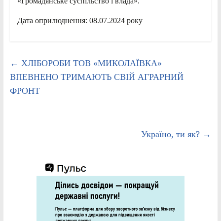
«Громадянське суспільство і влада».
Дата оприлюднення: 08.07.2024 року
←
ХЛІБОРОБИ ТОВ «МИКОЛАЇВКА»
ВПЕВНЕНО ТРИМАЮТЬ СВІЙ АГРАРНИЙ
ФРОНТ
Україно, ти як?
→