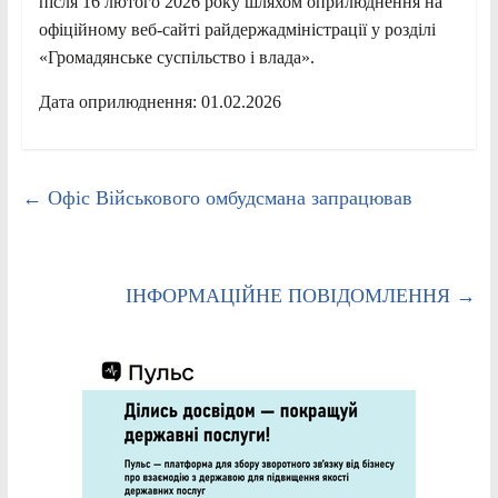
після 16 лютого 2026 року шляхом оприлюднення на
офіційному веб-сайті райдержадміністрації у розділі
«Громадянське суспільство і влада».
Дата оприлюднення: 01.02.2026
←
Офіс Військового омбудсмана запрацював
ІНФОРМАЦІЙНЕ ПОВІДОМЛЕННЯ
→