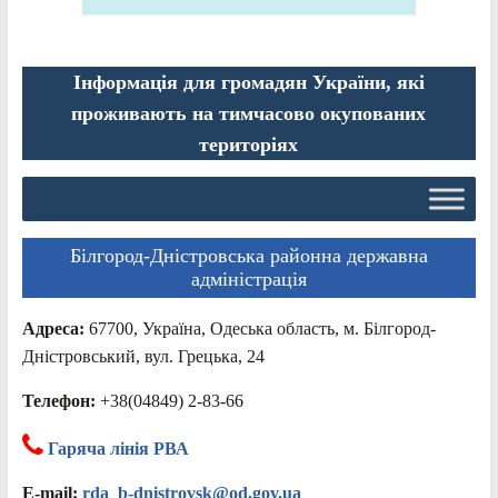
Інформація для громадян України, які
проживають на тимчасово окупованих
територіях
Білгород-Дністровська районна державна
адміністрація
Адреса:
67700, Україна, Одеська область, м. Білгород-
Дністровський, вул. Грецька, 24
Телефон:
+38(04849) 2-83-66
Гаряча лінія РВА
E-mail:
rda_b-dnistrovsk@od.gov.ua