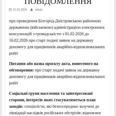
ПОВІДОМЛЕННЯ
01.02.2026
admin
про проведення Білгород-Дністровською районною
державною (військовою) адміністрацією електронних
консультацій з громадськістю з 01.02.2026 до
16.02.2026 про старт подачі заявок на державну
допомогу для працівників аварійно-відновлювальних
робіт
Питання або назва про
є
кту акта, винесеного на
обговорення:
про старт подачі заявок на державну
допомогу для працівників аварійно-відновлювальних
робіт
Соціальні групи населення та заінтересовані
сторони, інтересів яких стосуватиметься план
заходів:
спеціалісти, які безпосередньо залучені до
ліквідації наслідків російських обстрілів: відновлює