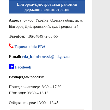
Білгород-Дністровська районна
державна адміністрація
Адреса:
67700, Україна, Одеська область, м.
Білгород-Дністровський, вул. Грецька, 24
Телефон:
+38(04849) 2-83-66
Гаряча лінія РВА
E-mail:
rda_b-dnistrovsk@od.gov.ua
Facebook
Розпорядок роботи:
Понеділок-четвер: 8:30 – 17:30
П’ятниця: 08:30 – 16:15
Обідня перерва: 13:00 – 13:45