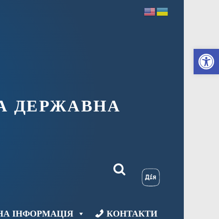
Ві
А ДЕРЖАВНА
НА ІНФОРМАЦІЯ
КОНТАКТИ