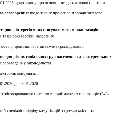
9.01.2026 щодо закону про основні засади житлової політики
 на обговорення:
щодо закону про основні засади житлової
сторони, інтересів яких стосуватиметься план заходів:
 та широкі верстви населення.
тю:
збір пропозицій та зауважень громадськості.
я для різних соціальних груп населення та заінтересованих
нововведень у законодавстві.
лектронні консультації.
.01.2026 до 28.01.2026
ї з обговорюваного питання та приймаються пропозиції: (048-
ний спеціаліст відділу комунікацій з громадськістю та