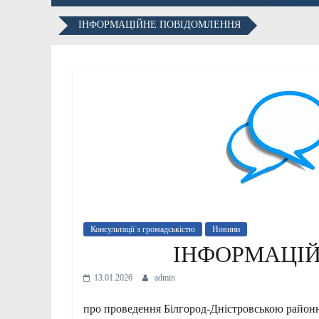
ІНФОРМАЦІЙНЕ ПОВІДОМЛЕННЯ
Консультації з громадськістю
Новини
ІНФОРМАЦІ
13.01.2026
admin
про проведення Білгород-Дністровською район