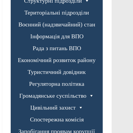
Структурні підрозділи
Територіальні підрозділи
Воєнний (надзвичайний) стан
Інформація для ВПО
Рада з питань ВПО
Економічний розвиток району
Туристичний довідник
Регуляторна політика
Громадянське суспільство
Цивільний захист
Спостережна комісія
Запобігання проявам корупції