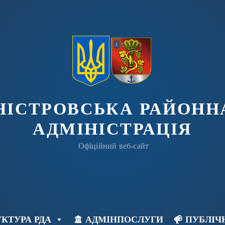
ДНІСТРОВСЬКА РАЙОНН
АДМІНІСТРАЦІЯ
Офіційний веб-сайт
КТУРА РДА
АДМІНПОСЛУГИ
ПУБЛІЧ