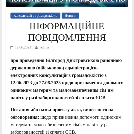
Консультації з громадськістю
Новини
ІНФОРМАЦІЙНЕ
ПОВІДОМЛЕННЯ
12.06.2023
admin
про проведення Білгород-Дністровською районною
державною (військовою) адміністрацією
електронних консультацій з громадськістю з
12.06.2023 до 27.06.2023
щодо призначення допомоги
одиноким матерям та малозабезпеченим сім’ям
навіть у разі заборгованостей зі сплати ЄСВ
Питання або назва проекту акта, винесеного на
обговорення:
щодо призначення допомоги одиноким
матерям та малозабезпеченим сім’ям навіть у разі
заборгованостей зі сплати ЄСВ.