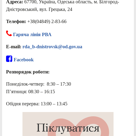
Адреса:
67700, Україна, Одеська область, м. Білгород-
Дністровський, вул. Грецька, 24
Телефон:
+38(04849) 2-83-66
Гаряча лінія РВА
E-mail:
rda_b-dnistrovsk@od.gov.ua
Facebook
Розпорядок роботи:
Понеділок-четвер: 8:30 – 17:30
П’ятниця: 08:30 – 16:15
Обідня перерва: 13:00 – 13:45