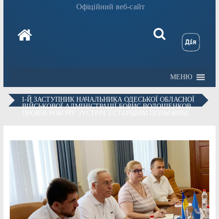
Офіційний веб-сайт
МЕНЮ
І-Й ЗАСТУПНИК НАЧАЛЬНИКА ОДЕСЬКОЇ ОБЛАСНОЇ
ВІЙСЬКОВОЇ АДМІНІСТРАЦІЇ БОРИС ВОЛОШЕНКОВ
ПРОВІВ РОБОЧУ ЗУСТРІЧ З СТАРШИМ ПОЛЬОВИМ