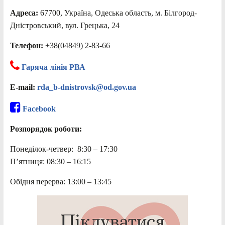
Адреса:
67700, Україна, Одеська область, м. Білгород-
Дністровський, вул. Грецька, 24
Телефон:
+38(04849) 2-83-66
Гаряча лінія РВА
E-mail:
rda_b-dnistrovsk@od.gov.ua
Facebook
Розпорядок роботи:
Понеділок-четвер: 8:30 – 17:30
П’ятниця: 08:30 – 16:15
Обідня перерва: 13:00 – 13:45