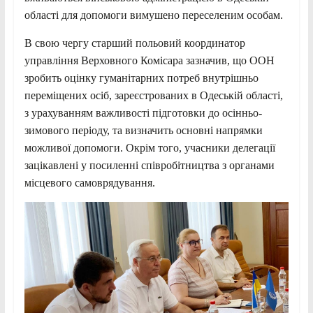
області для допомоги вимушено переселеним особам.
В свою чергу старший польовий координатор
управління Верховного Комісара зазначив, що ООН
зробить оцінку гуманітарних потреб внутрішньо
переміщених осіб, зареєстрованих в Одеській області,
з урахуванням важливості підготовки до осінньо-
зимового періоду, та визначить основні напрямки
можливої допомоги. Окрім того, учасники делегації
зацікавлені у посиленні співробітництва з органами
місцевого самоврядування.