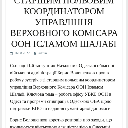
СТАРШИМ ПОЛЬОВИМ
КООРДИНАТОРОМ
УПРАВЛІННЯ
ВЕРХОВНОГО КОМІСАРА
ООН ІСЛАМОМ ШАЛАБІ
16.08.2022
admin
Сьогодні І-й заступник Начальник Одеської обласної
військової адміністрації Борис Волошенков провів
робочу зустріч з зі старшим польовим координатором
управління Верховного Комісара ООН Ісламом
Шалабі. Ключова тема – робота офісу УВКБ ООН в
Одесі та програми співпраці з Одеською ОВА щодо
підтримки ВПО та надання гуманітарної допомоги
Борис Волошенков коротко розповів про заходи, що
вживаються військовою адміністрацією в Одеській