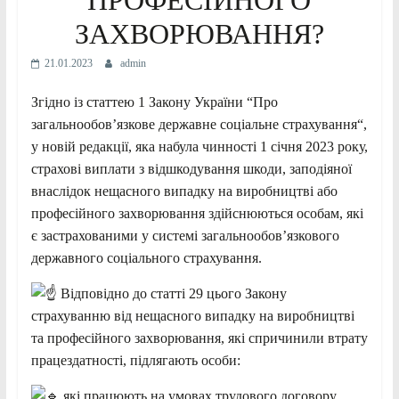
ЗАХВОРЮВАННЯ?
21.01.2023
admin
Згідно із статтею 1 Закону України “Про
загальнообов’язкове державне соціальне страхування“,
у новій редакції, яка набула чинності 1 січня 2023 року,
страхові виплати з відшкодування шкоди, заподіяної
внаслідок нещасного випадку на виробництві або
професійного захворювання здійснюються особам, які
є застрахованими у системі загальнообов’язкового
державного соціального страхування.
Відповідно до статті 29 цього Закону
страхуванню від нещасного випадку на виробництві
та
професійного захворювання, які спричинили втрату
працездатності, підлягають особи:
які працюють на умовах трудового договору