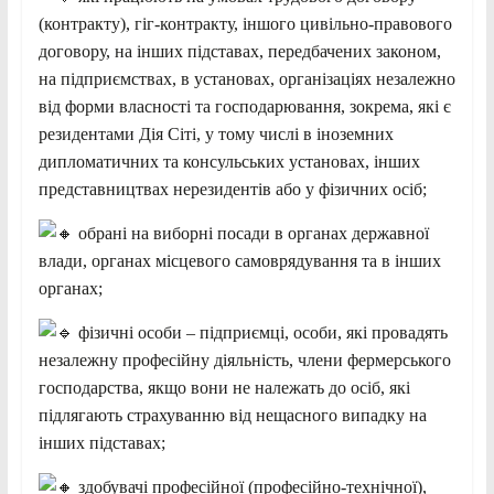
(контракту), гіг-контракту, іншого цивільно-правового
договору, на інших підставах, передбачених законом,
на підприємствах, в установах, організаціях незалежно
від форми власності та господарювання, зокрема, які є
резидентами Дія Сіті, у тому числі в іноземних
дипломатичних та консульських установах, інших
представництвах нерезидентів або у фізичних осіб;
обрані на виборні посади в органах державної
влади, органах місцевого самоврядування та в інших
органах;
фізичні особи – підприємці, особи, які провадять
незалежну професійну діяльність, члени фермерського
господарства, якщо вони не належать до осіб, які
підлягають страхуванню від нещасного випадку на
інших підставах;
здобувачі професійної (професійно-технічної),