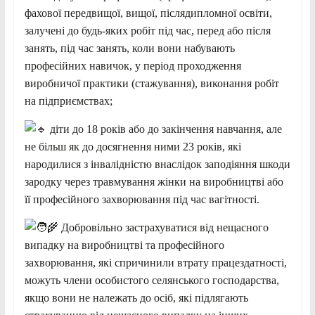
фахової передвищої, вищої, післядипломної освіти,
залучені до будь-яких робіт під час, перед або після
занять, під час занять, коли вони набувають
професійних навичок, у період проходження
виробничої практики (стажування), виконання робіт
на підприємствах;
діти до 18 років або до закінчення навчання, але
не більш як до досягнення ними 23 років, які
народилися з інвалідністю внаслідок заподіяння шкоди
зародку через травмування жінки на виробництві або
її професійного захворювання під час вагітності.
Добровільно застрахуватися від нещасного
випадку на виробництві та професійного
захворювання, які спричинили втрату працездатності,
можуть члени особистого селянського господарства,
якщо вони не належать до осіб, які підлягають