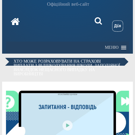
Офіційний веб-сайт
МЕНЮ
ХТО МОЖЕ РОЗРАХОВУВАТИ НА СТРАХОВІ
ВИПЛАТИ З ВІДШКОДУВАННЯ ШКОДИ, ЗАПОДІЯНОЇ
ВНАСЛІДОК НЕЩАСНОГО ВИПАДКУ НА
ВИРОБНИЦТВІ