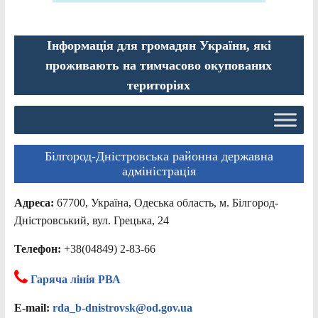
Інформація для громадян України, які
проживають на тимчасово окупованих
територіях
Білгород-Дністровська районна державна
адміністрація
Адреса:
67700, Україна, Одеська область, м. Білгород-
Дністровський, вул. Грецька, 24
Телефон:
+38(04849) 2-83-66
Гаряча лінія РВА
E-mail:
rda_b-dnistrovsk@od.gov.ua