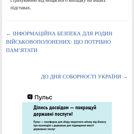
страхуванню від нещасного випадку на інших
підставах.
←
ІНФОРМАЦІЙНА БЕЗПЕКА ДЛЯ РОДИН
ВІЙСЬКОВОПОЛОНЕНИХ: ЩО ПОТРІБНО
ПАМ’ЯТАТИ
ДО ДНЯ СОБОРНОСТІ УКРАЇНИ
→