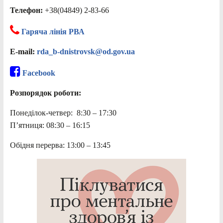
Телефон:
+38(04849) 2-83-66
Гаряча лінія РВА
E-mail:
rda_b-dnistrovsk@od.gov.ua
Facebook
Розпорядок роботи:
Понеділок-четвер: 8:30 – 17:30
П’ятниця: 08:30 – 16:15
Обідня перерва: 13:00 – 13:45