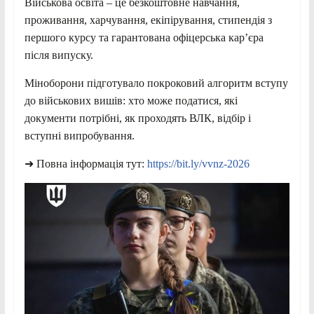
Військова освіта – це безкоштовне навчання,
проживання, харчування, екіпірування, стипендія з
першого курсу та гарантована офіцерська кар’єра
після випуску.
Міноборони підготувало покроковий алгоритм вступу
до військових вишів: хто може податися, які
документи потрібні, як проходять ВЛК, відбір і
вступні випробування.
➜ Повна інформація тут:
https://bit.ly/vvnz-2026