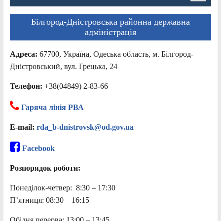
Білгород-Дністровська районна державна
адміністрація
Адреса:
67700, Україна, Одеська область, м. Білгород-
Дністровський, вул. Грецька, 24
Телефон:
+38(04849) 2-83-66
Гаряча лінія РВА
E-mail:
rda_b-dnistrovsk@od.gov.ua
Facebook
Розпорядок роботи:
Понеділок-четвер: 8:30 – 17:30
П’ятниця: 08:30 – 16:15
Обідня перерва: 13:00 – 13:45