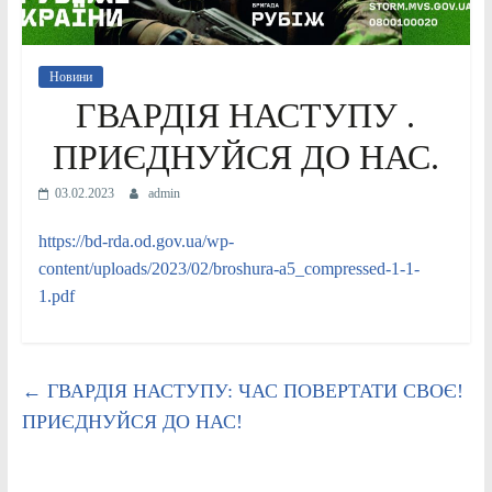
Новини
ГВАРДІЯ НАСТУПУ .
ПРИЄДНУЙСЯ ДО НАС.
03.02.2023
admin
https://bd-rda.od.gov.ua/wp-
content/uploads/2023/02/broshura-a5_compressed-1-1-
1.pdf
←
ГВАРДІЯ НАСТУПУ: ЧАС ПОВЕРТАТИ СВОЄ!
ПРИЄДНУЙСЯ ДО НАС!