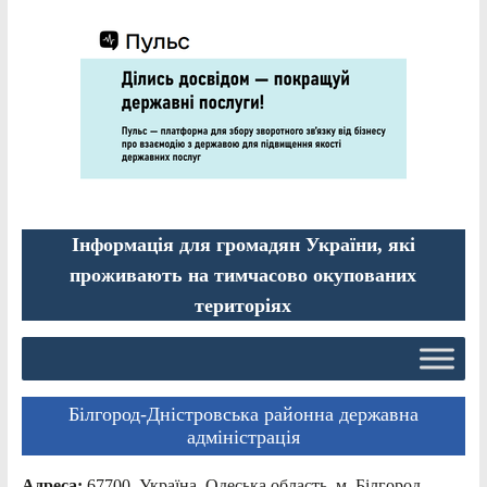
Інформація для громадян України, які
проживають на тимчасово окупованих
територіях
Білгород-Дністровська районна державна
адміністрація
Адреса:
67700, Україна, Одеська область, м. Білгород-