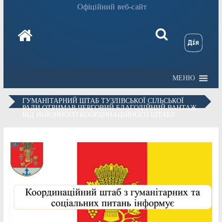
Офіційний веб-сайт
МЕНЮ
ГУМАНІТАРНИЙ ШТАБ ТУЗЛІВСЬКОЇ СІЛЬСЬКОЇ
РАДИ ОТРИМАВ ЧЕРГОВИЙ БЛАГОДІЙНИЙ ВАНТАЖ
ВІД РАЙОННОГО КООРДИНАЦІЙНОГО ШТАБУ