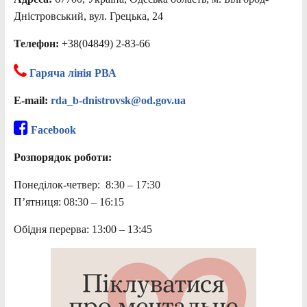
Дністровський, вул. Грецька, 24
Телефон:
+38(04849) 2-83-66
Гаряча лінія РВА
E-mail:
rda_b-dnistrovsk@od.gov.ua
Facebook
Розпорядок роботи:
Понеділок-четвер: 8:30 – 17:30
П’ятниця: 08:30 – 16:15
Обідня перерва: 13:00 – 13:45