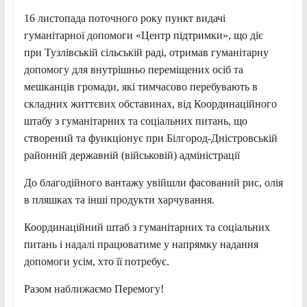
16 листопада поточного року пункт видачі
гуманітарної допомоги «Центр підтримки», що діє
при Тузлівській сільській раді, отримав гуманітарну
допомогу для внутрішньо переміщених осіб та
мешканців громади, які тимчасово перебувають в
складних життєвих обставинах, від Координаційного
штабу з гуманітарних та соціальних питань, що
створений та функціонує при Білгород-Дністровській
районній державній (військовій) адміністрації
До благодійного вантажу увійшли фасований рис, олія
в пляшках та інші продукти харчування.
Координаційний штаб з гуманітарних та соціальних
питань і надалі працюватиме у напрямку надання
допомоги усім, хто її потребує.
Разом наближаємо Перемогу!