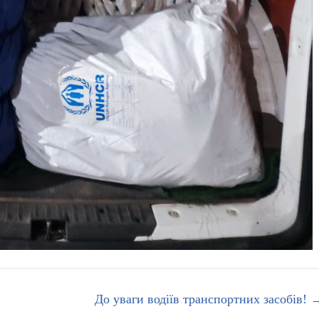
До уваги водіїв транспортних засобів!