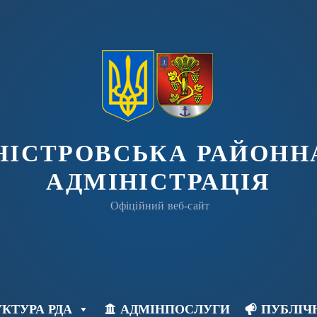
ДНІСТРОВСЬКА РАЙОНН
АДМІНІСТРАЦІЯ
Офіційний веб-сайт
КТУРА РДА
АДМІНПОСЛУГИ
ПУБЛІЧ