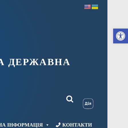
Ві
А ДЕРЖАВНА
НА ІНФОРМАЦІЯ
КОНТАКТИ