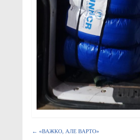
←
«ВАЖКО, АЛЕ ВАРТО»