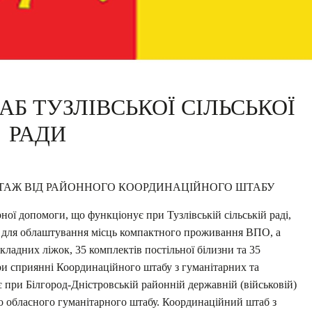
Б ТУЗЛІВСЬКОЇ СІЛЬСЬКОЇ
РАДИ
ТАЖ ВІД РАЙОННОГО КООРДИНАЦІЙНОГО ШТАБУ
ної допомоги, що функціонує при Тузлівській сільській раді,
 для облаштування місць компактного проживання ВПО, а
зкладних ліжок, 35 комплектів постільної білизни та 35
ри сприянні Координаційного штабу з гуманітарних та
 при Білгород-Дністровській районній державній (військовій)
ого обласного гуманітарного штабу. Координаційний штаб з