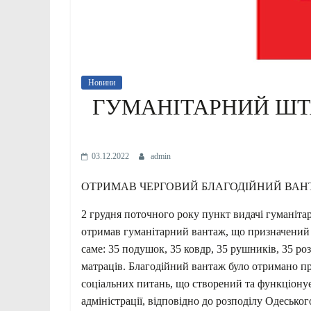
Новини
ГУМАНІТАРНИЙ ШТА
03.12.2022
admin
ОТРИМАВ ЧЕРГОВИЙ БЛАГОДІЙНИЙ ВАН
2 грудня поточного року пункт видачі гуманітар
отримав гуманітарний вантаж, що призначений
саме: 35 подушок, 35 ковдр, 35 рушників, 35 ро
матраців. Благодійний вантаж було отримано п
соціальних питань, що створений та функціонує
адміністрації, відповідно до розподілу Одеськ