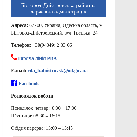
Білгород-Дністровська районна
державна адміністрація
Адреса:
67700, Україна, Одеська область, м.
Білгород-Дністровський, вул. Грецька, 24
Телефон:
+38(04849) 2-83-66
Гаряча лінія РВА
E-mail:
rda_b-dnistrovsk@od.gov.ua
Facebook
Розпорядок роботи:
Понеділок-четвер: 8:30 – 17:30
П’ятниця: 08:30 – 16:15
Обідня перерва: 13:00 – 13:45