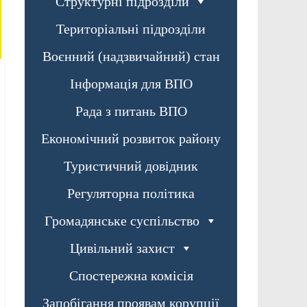
Структурні підрозділи
Територіальні підрозділи
Воєнний (надзвичайний) стан
Інформація для ВПО
Рада з питань ВПО
Економічний розвиток району
Туристичний довідник
Регуляторна політика
Громадянське суспільство
Цивільний захист
Спостережна комісія
Запобігання проявам корупції