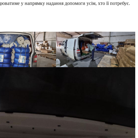
цюватиме у напрямку надання допомоги усім, хто її потребує.