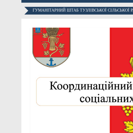
ГУМАНІТАРНИЙ ШТАБ ТУЗЛІВСЬКОЇ СІЛЬСЬКОЇ 