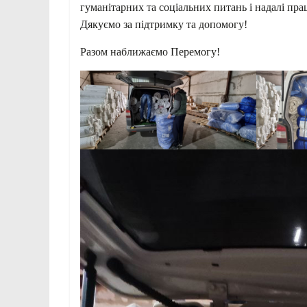
гуманітарних та соціальних питань і надалі пра
Дякуємо за підтримку та допомогу!
Разом наближаємо Перемогу!