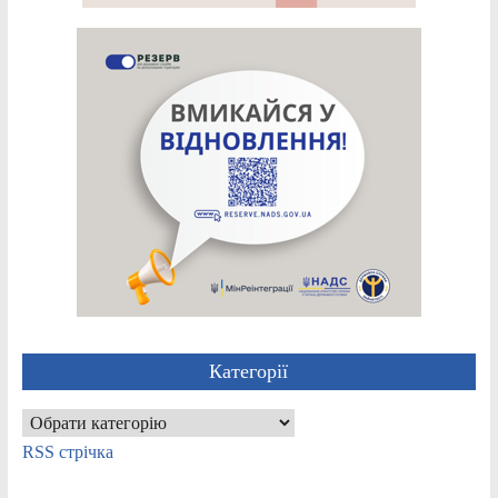
Категорії
Категорії
RSS стрічка