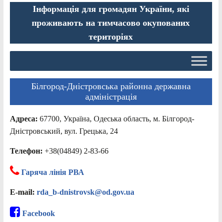
Інформація для громадян України, які
проживають на тимчасово окупованих
територіях
Білгород-Дністровська районна державна
адміністрація
Адреса:
67700, Україна, Одеська область, м. Білгород-
Дністровський, вул. Грецька, 24
Телефон:
+38(04849) 2-83-66
Гаряча лінія РВА
E-mail:
rda_b-dnistrovsk@od.gov.ua
Facebook