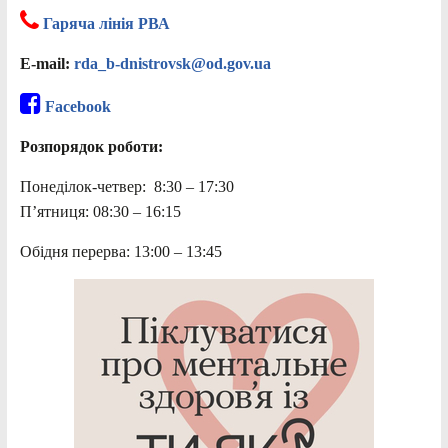
Гаряча лінія РВА
E-mail:
rda_b-dnistrovsk@od.gov.ua
Facebook
Розпорядок роботи:
Понеділок-четвер: 8:30 – 17:30
П’ятниця: 08:30 – 16:15
Обідня перерва: 13:00 – 13:45