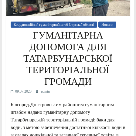
Координаційний гуманітарний штаб Одеської області
Новини
ГУМАНІТАРНА
ДОПОМОГА ДЛЯ
ТАТАРБУНАРСЬКОЇ
ТЕРИТОРІАЛЬНОЇ
ГРОМАДИ
09.07.2023
admin
Білгород-Дністровським районним гуманітарним
штабом надано гуманітарну допомогу
Татарбунарській територіальній громаді: баки для
води, з метою забезпечення достатньої кількості води в
закладах дошкільної та загальної середньої освіти, в