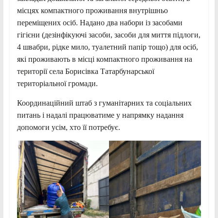
місцях компактного проживання внутрішньо
переміщених осіб. Надано два набори із засобами
гігієни (дезінфікуючі засоби, засоби для миття підлоги,
4 швабри, рідке мило, туалетний папір тощо) для осіб,
які проживають в місці компактного проживання на
території села Борисівка Татарбунарської
територіальної громади.
Координаційний штаб з гуманітарних та соціальних
питань і надалі працюватиме у напрямку надання
допомоги усім, хто її потребує.