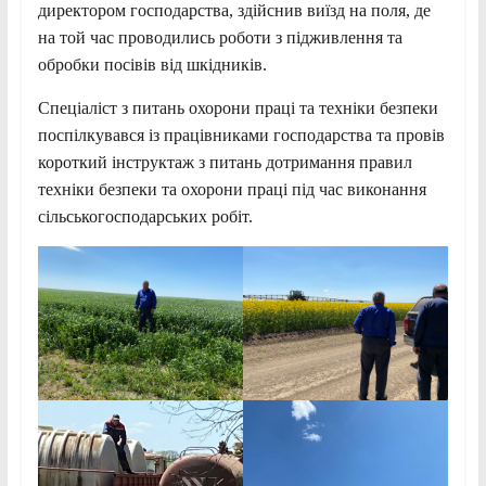
директором господарства, здійснив виїзд на поля, де
на той час проводились роботи з підживлення та
обробки посівів від шкідників.
Спеціаліст з питань охорони праці та техніки безпеки
поспілкувався із працівниками господарства та провів
короткий інструктаж з питань дотримання правил
техніки безпеки та охорони праці під час виконання
сільськогосподарських робіт.