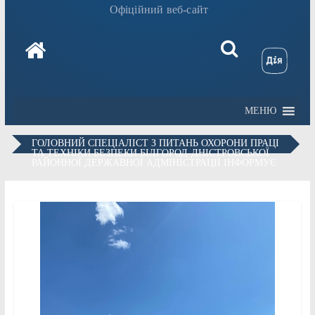
Офіційний веб-сайт
МЕНЮ
ГОЛОВНИЙ СПЕЦІАЛІСТ З ПИТАНЬ ОХОРОНИ ПРАЦІ
ТА ТЕХНІКИ БЕЗПЕКИ БІЛГОРОД-ДНІСТРОВСЬКОЇ
РАЙОННОЇ ДЕРЖАВНОЇ АДМІНІСТРАЦІЇ ІНФОРМУЄ