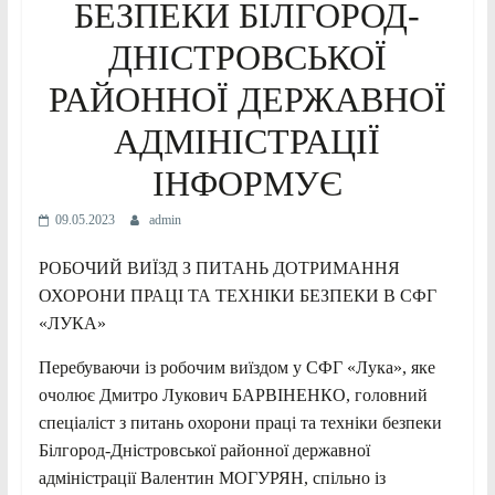
БЕЗПЕКИ БІЛГОРОД-
ДНІСТРОВСЬКОЇ
РАЙОННОЇ ДЕРЖАВНОЇ
АДМІНІСТРАЦІЇ
ІНФОРМУЄ
09.05.2023
admin
РОБОЧИЙ ВИЇЗД З ПИТАНЬ ДОТРИМАННЯ
ОХОРОНИ ПРАЦІ ТА ТЕХНІКИ БЕЗПЕКИ В СФГ
«ЛУКА»
Перебуваючи із робочим виїздом у СФГ «Лука», яке
очолює Дмитро Лукович БАРВІНЕНКО, головний
спеціаліст з питань охорони праці та техніки безпеки
Білгород-Дністровської районної державної
адміністрації Валентин МОГУРЯН, спільно із