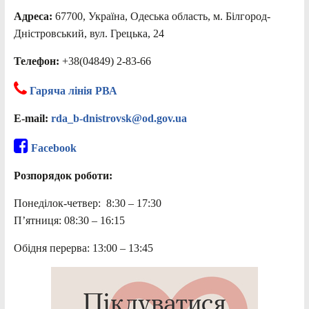
Адреса:
67700, Україна, Одеська область, м. Білгород-
Дністровський, вул. Грецька, 24
Телефон:
+38(04849) 2-83-66
Гаряча лінія РВА
E-mail:
rda_b-dnistrovsk@od.gov.ua
Facebook
Розпорядок роботи:
Понеділок-четвер: 8:30 – 17:30
П’ятниця: 08:30 – 16:15
Обідня перерва: 13:00 – 13:45