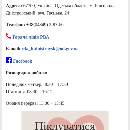
Адреса:
67700, Україна, Одеська область, м. Білгород-
Дністровський, вул. Грецька, 24
Телефон:
+38(04849) 2-83-66
Гаряча лінія РВА
E-mail:
rda_b-dnistrovsk@od.gov.ua
Facebook
Розпорядок роботи:
Понеділок-четвер: 8:30 – 17:30
П’ятниця: 08:30 – 16:15
Обідня перерва: 13:00 – 13:45