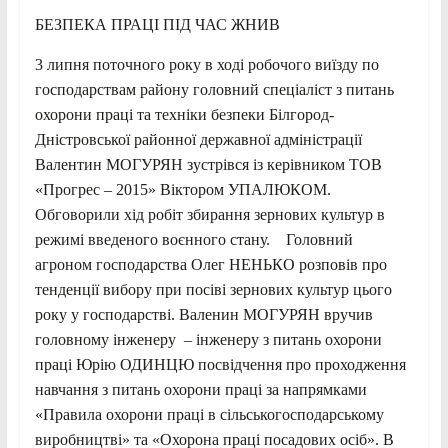
БЕЗПЕКА ПРАЦІ ПІД ЧАС ЖНИВ
3 липня поточного року в ході робочого виїзду по
господарствам району головний спеціаліст з питань
охорони праці та техніки безпеки Білгород-
Дністровської районної державної адміністрації
Валентин МОГУРЯН зустрівся із керівником ТОВ
«Прогрес – 2015» Віктором УПАЛЮКОМ.
Обговорили хід робіт збирання зернових культур в
режимі введеного воєнного стану. Головний
агроном господарства Олег НЕНЬКО розповів про
тенденції вибору при посіві зернових культур цього
року у господарстві. Валенин МОГУРЯН вручив
головному інженеру – інженеру з питань охорони
праці Юрію ОДИНЦЮ посвідчення про проходження
навчання з питань охорони праці за напрямками
«Правила охорони праці в сільськогосподарському
виробництві» та «Охорона праці посадових осіб». В