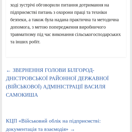
ході зустрічі обговорили питання дотримання на
підприємстві питань з охорони праці та техніки
безпеки, а також була надана практична та методична
допомога, з метою попередження виробничого
травматизму під час виконання сільськогосподарських
та інших робіт.
←
ЗВЕРНЕННЯ ГОЛОВИ БІЛГОРОД-
ДНІСТРОВСЬКОЇ РАЙОННОЇ ДЕРЖАВНОЇ
(ВІЙСЬКОВОЇ) АДМІНІСТРАЦІЇ ВАСИЛЯ
САМОКИША
КЦП «Військовий облік на підприємстві:
документація та взаємодія»
→