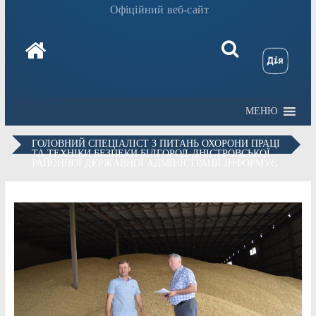
Офіційний веб-сайт
МЕНЮ
ГОЛОВНИЙ СПЕЦІАЛІСТ З ПИТАНЬ ОХОРОНИ ПРАЦІ
ТА ТЕХНІКИ БЕЗПЕКИ БІЛГОРОД-ДНІСТРОВСЬКОЇ
РАЙОННОЇ ДЕРЖАВНОЇ АДМІНІСТРАЦІЇ ІНФОРМУЄ