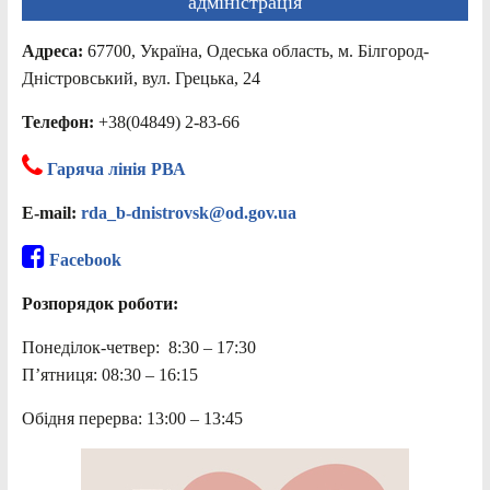
адміністрація
Адреса:
67700, Україна, Одеська область, м. Білгород-
Дністровський, вул. Грецька, 24
Телефон:
+38(04849) 2-83-66
Гаряча лінія РВА
E-mail:
rda_b-dnistrovsk@od.gov.ua
Facebook
Розпорядок роботи:
Понеділок-четвер: 8:30 – 17:30
П’ятниця: 08:30 – 16:15
Обідня перерва: 13:00 – 13:45