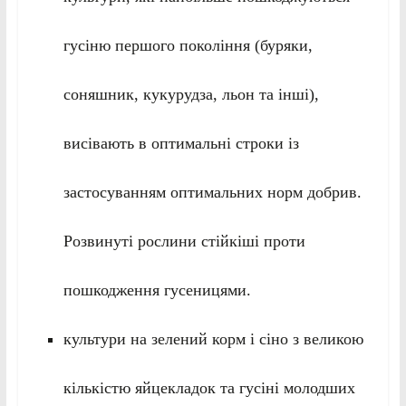
гусіню першого покоління (буряки,
соняшник, кукурудза, льон та інші),
висівають в оптимальні строки із
застосуванням оптимальних норм добрив.
Розвинуті рослини стійкіші проти
пошкодження гусеницями.
культури на зелений корм і сіно з великою
кількістю яйцекладок та гусіні молодших