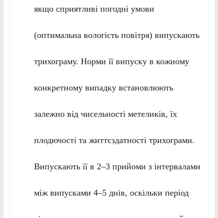
якщо сприятливі погодні умови
(оптимальна вологість повітря) випускають
трихограму. Норми її випуску в кожному
конкретному випадку встановлюють
залежно від чисельності метеликів, їх
плодючості та життєздатності трихограми.
Випускають її в 2–3 прийоми з інтервалами
між випусками 4–5 днів, оскільки період