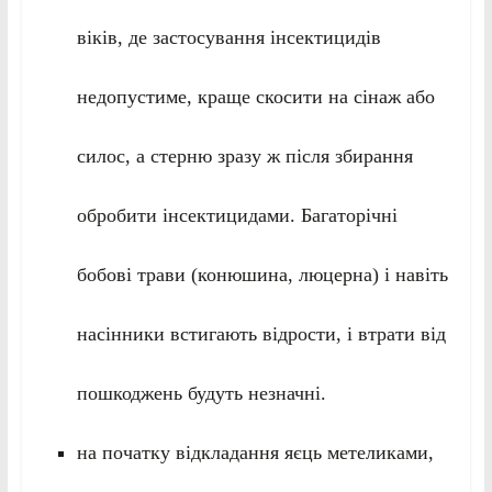
віків, де застосування інсектицидів
недопустиме, краще скосити на сінаж або
силос, а стерню зразу ж після збирання
обробити інсектицидами. Багаторічні
бобові трави (конюшина, люцерна) і навіть
насінники встигають відрости, і втрати від
пошкоджень будуть незначні.
на початку відкладання яєць метеликами,