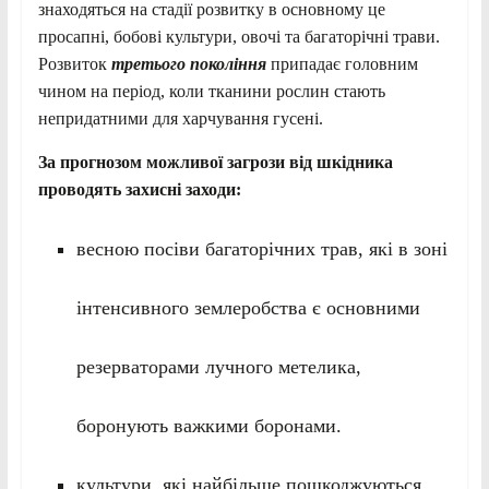
знаходяться на стадії розвитку в основному це
просапні, бобові культури, овочі та багаторічні трави.
Розвиток
третього покоління
припадає головним
чином на період, коли тканини рослин стають
непридатними для харчування гусені.
За прогнозом можливої загрози від шкідника
проводять захисні заходи:
весною посіви багаторічних трав, які в зоні
інтенсивного землеробства є основними
резерваторами лучного метелика,
боронують важкими боронами.
культури, які найбільше пошкоджуються