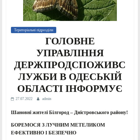
Територіальні підрозділи
ГОЛОВНЕ
УПРАВЛІННЯ
ДЕРЖПРОДСПОЖИВС
ЛУЖБИ В ОДЕСЬКІЙ
ОБЛАСТІ ІНФОРМУЄ
27.07.2022
admin
Шановні жителі
Білгород – Дністровського
району!
БОРЕМОСЯ З ЛУЧНИМ МЕТЕЛИКОМ
ЕФЕКТИВНО І БЕЗПЕЧНО