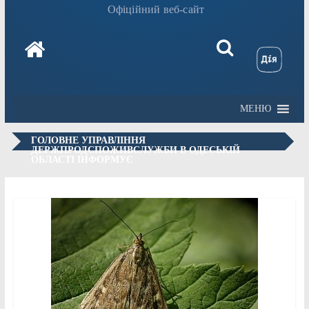
Офіційний веб-сайт
МЕНЮ
ГОЛОВНЕ УПРАВЛІННЯ
ДЕРЖПРОДСПОЖИВСЛУЖБИ В ОДЕСЬКІЙ
ОБЛАСТІ ІНФОРМУЄ