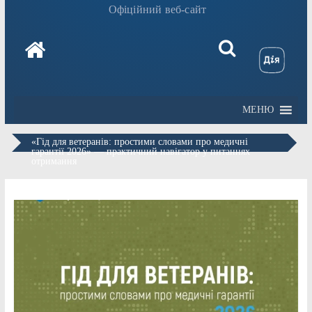
Офіційний веб-сайт
МЕНЮ
«Гід для ветеранів: простими словами про медичні
гарантії 2026» — практичний навігатор у питаннях
отримання