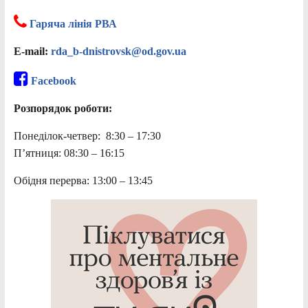
Гаряча лінія РВА
E-mail:
rda_b-dnistrovsk@od.gov.ua
Facebook
Розпорядок роботи:
Понеділок-четвер: 8:30 – 17:30
П’ятниця: 08:30 – 16:15
Обідня перерва: 13:00 – 13:45