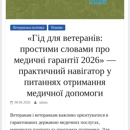
Ветеранська політика
Новини
«Гід для ветеранів:
простими словами про
медичні гарантії 2026» —
практичний навігатор у
питаннях отримання
медичної допомоги
08.06.2026
admin
Ветеранам і ветеранкам важливо орієнтуватися в
гарантованих державою медичних послугах,
маршрутах пацієнта та програмах підтримки. Для