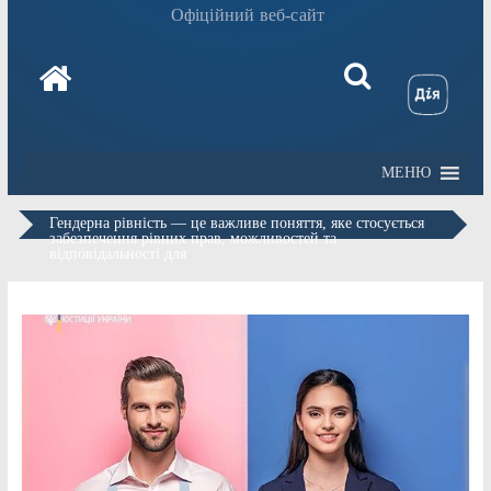
Офіційний веб-сайт
МЕНЮ
Гендерна рівність — це важливе поняття, яке стосується
забезпечення рівних прав, можливостей та
відповідальності для