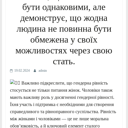
бути однаковими, але
демонструє, що жодна
людина не повинна бути
обмежена у своїх
можливостях через свою
стать.
19.02.2024
admin
Важливо підкреслити, що гендерна рівність
стосується не тільки питання жінок. Чоловіки також
мають важливу роль у досягненні гендерної рівності.
Їхня участь і підтримка є необхідними для створення
справедливого та рівноправного суспільства. Рівність
між жінками і чоловіками — це не лише моральна
обов’язковість, а й ключовий елемент сталого