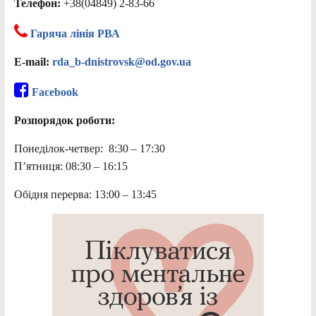
Телефон:
+38(04849) 2-83-66
Гаряча лінія РВА
E-mail:
rda_b-dnistrovsk@od.gov.ua
Facebook
Розпорядок роботи:
Понеділок-четвер: 8:30 – 17:30
П’ятниця: 08:30 – 16:15
Обідня перерва: 13:00 – 13:45