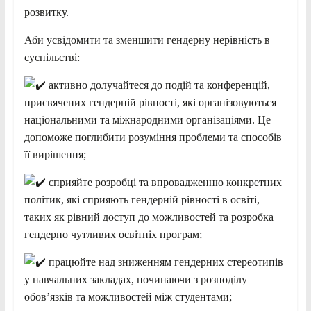
розвитку.
Аби усвідомити та зменшити гендерну нерівність в
суспільстві:
активно долучайтеся до подій та конференцій,
присвячених гендерній рівності, які організовуються
національними та міжнародними організаціями. Це
допоможе поглибити розуміння проблеми та способів
її вирішення;
сприяйте розробці та впровадженню конкретних
політик, які сприяють гендерній рівності в освіті,
таких як рівний доступ до можливостей та розробка
гендерно чутливих освітніх програм;
працюйте над зниженням гендерних стереотипів
у навчальних закладах, починаючи з розподілу
обов’язків та можливостей між студентами;