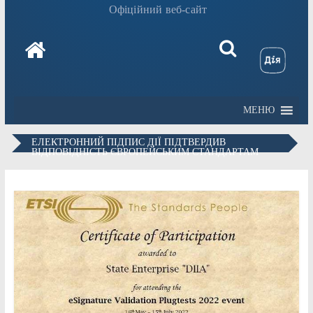
Офіційний веб-сайт
МЕНЮ
ЕЛЕКТРОННИЙ ПІДПИС ДІЇ ПІДТВЕРДИВ
ВІДПОВІДНІСТЬ ЄВРОПЕЙСЬКИМ СТАНДАРТАМ