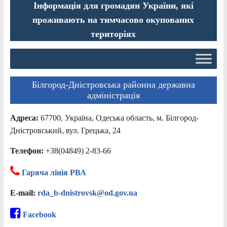
Інформація для громадян України, які
проживають на тимчасово окупованих
територіях
Білгород-Дністровська районна державна
адміністрація
Адреса:
67700, Україна, Одеська область, м. Білгород-
Дністровський, вул. Грецька, 24
Телефон:
+38(04849) 2-83-66
Гаряча лінія РВА
E-mail:
rda_b-dnistrovsk@od.gov.ua
Facebook