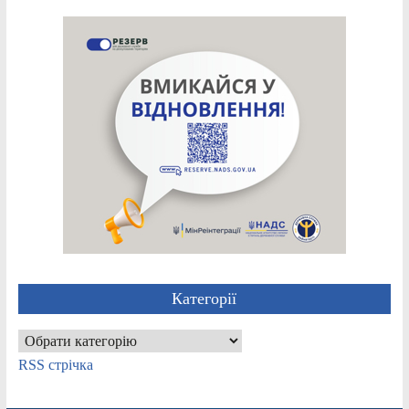
Категорії
Категорії
RSS стрічка