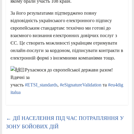
якому брали участь 108 країн.
За його результатами підтверджено повну
відповідність українського електронного підпису
європейським стандартам: технічно ми готові до
взаємного визнання електронних довірчих послуг з
ЄС. Це створить можливості українцям отримувати
онлайн-послуги за кордоном, підписувати контракти в
електронній формі з іноземними компаніями тощо.
Рухаємося до європейської держави разом!
Вдячні за
участь
#ETSI_standards
,
#eSignatureValidation
та
#eu4dig
italua
←
ДІЇ НАСЕЛЕННЯ ПІД ЧАС ПОТРАПЛЯННЯ У
ЗОНУ БОЙОВИХ ДІЙ