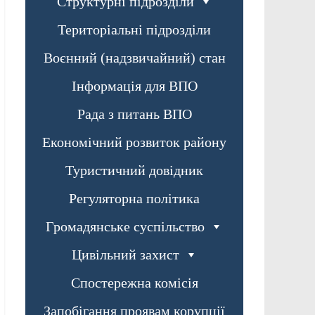
Структурні підрозділи
Територіальні підрозділи
Воєнний (надзвичайний) стан
Інформація для ВПО
Рада з питань ВПО
Економічний розвиток району
Туристичний довідник
Регуляторна політика
Громадянське суспільство
Цивільний захист
Спостережна комісія
Запобігання проявам корупції