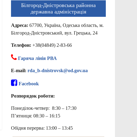
Білгород-Дністровська районна
державна адміністрація
Адреса:
67700, Україна, Одеська область, м.
Білгород-Дністровський, вул. Грецька, 24
Телефон:
+38(04849) 2-83-66
Гаряча лінія РВА
E-mail:
rda_b-dnistrovsk@od.gov.ua
Facebook
Розпорядок роботи:
Понеділок-четвер: 8:30 – 17:30
П’ятниця: 08:30 – 16:15
Обідня перерва: 13:00 – 13:45