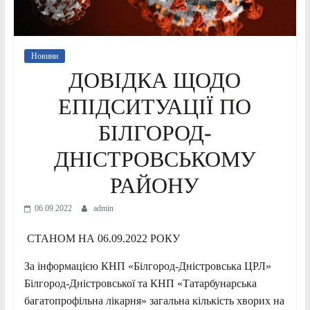
Новини
ДОВІДКА ЩОДО
ЕПІДСИТУАЦІЇ ПО
БІЛГОРОД-
ДНІСТРОВСЬКОМУ
РАЙОНУ
06.09.2022
admin
СТАНОМ НА 06.09.2022 РОКУ
За інформацією КНП «Білгород-Дністровська ЦРЛ»
Білгород-Дністровської та КНП «Татарбунарська
багатопрофільна лікарня» загальна кількість хворих на