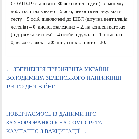
COVID-19 становить 30 осіб (в т.ч. 6 дит.), за минулу
добу госпіталізовано – 5 осіб, чекають на результати
тесту – 5 осіб, підключені до ШВЛ (штучна вентиляція
легенів) – 0, кисневозалежних – 2, на концентраторах
(підтримка киснем) – 4 особи, одужало – 1, померло –
0, всього ліжок – 205 шт., з них зайнято – 30.
←
ЗВЕРНЕННЯ ПРЕЗИДЕНТА УКРАЇНИ
ВОЛОДИМИРА ЗЕЛЕНСЬКОГО НАПРИКІНЦІ
194-ГО ДНЯ ВІЙНИ
ПОВЕРТАЄМОСЬ ІЗ ДАНИМИ ПРО
ЗАХВОРЮВАНІСТЬ НА COVID-19 ТА
КАМПАНІЮ З ВАКЦИНАЦІЇ
→