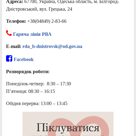
Адреса:
67700, Україна, Одеська область, м. Білгород-
Дністровський, вул. Грецька, 24
Телефон:
+38(04849) 2-83-66
Гаряча лінія РВА
E-mail:
rda_b-dnistrovsk@od.gov.ua
Facebook
Розпорядок роботи:
Понеділок-четвер: 8:30 – 17:30
П’ятниця: 08:30 – 16:15
Обідня перерва: 13:00 – 13:45