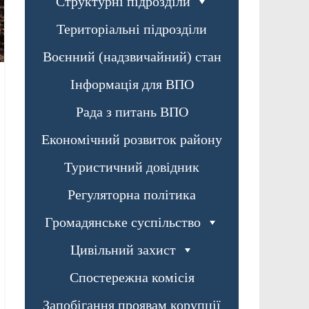
Структурні підрозділи
Територіальні підрозділи
Воєнний (надзвичайний) стан
Інформація для ВПО
Рада з питань ВПО
Економічний розвиток району
Туристичний довідник
Регуляторна політика
Громадянське суспільство
Цивільний захист
Спостережна комісія
Запобігання проявам корупції