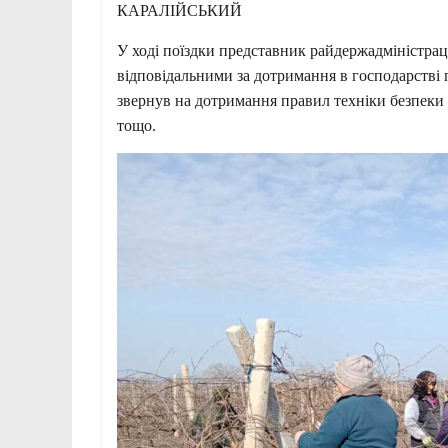
КАРАЛІЙСЬКИЙ
У ході поїздки представник райдержадміністраці
відповідальними за дотримання в господарстві 
звернув на дотримання правил техніки безпеки 
тощо.