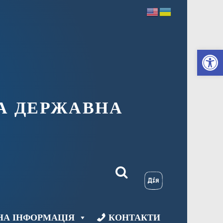
Ві
А ДЕРЖАВНА
НА ІНФОРМАЦІЯ
КОНТАКТИ