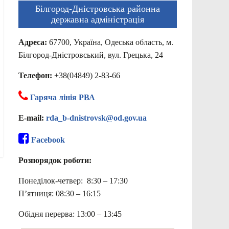
Білгород-Дністровська районна
державна адміністрація
Адреса:
67700, Україна, Одеська область, м.
Білгород-Дністровський, вул. Грецька, 24
Телефон:
+38(04849) 2-83-66
Гаряча лінія РВА
E-mail:
rda_b-dnistrovsk@od.gov.ua
Facebook
Розпорядок роботи:
Понеділок-четвер: 8:30 – 17:30
П’ятниця: 08:30 – 16:15
Обідня перерва: 13:00 – 13:45