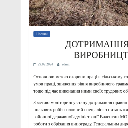
Новини
ДОТРИМАННЯ
ВИРОБНИЦТВ
29.02.2024
admin
Основною метою охорони праці в сільському гос
умов праці, зниження рівня виробничого трав
тощо під час виконання ними своїх трудових обо
З метою моніторингу стану дотримання правил т
польових робіт головний спеціаліст з питань о
районної державної адміністрації Валентин МО
роботи з обрізання винограду. Генеральним ди