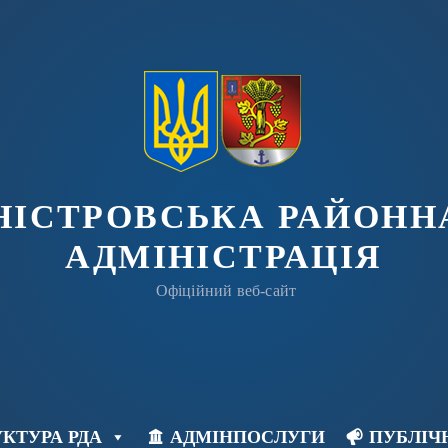
ДНІСТРОВСЬКА РАЙОНН
АДМІНІСТРАЦІЯ
Офіційний веб-сайт
КТУРА РДА
АДМІНПОСЛУГИ
ПУБЛІЧ