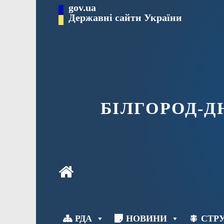
Перейти
gov.ua
до
Державні сайти України
вмісту
БІЛГОРОД-
РДА
НОВИНИ
СТРУ