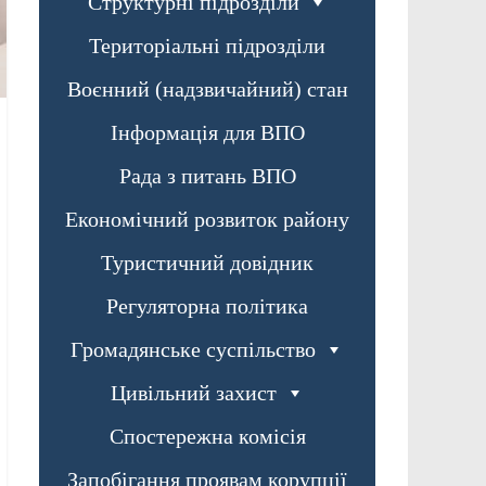
Структурні підрозділи
Територіальні підрозділи
Воєнний (надзвичайний) стан
Інформація для ВПО
Рада з питань ВПО
Економічний розвиток району
Туристичний довідник
Регуляторна політика
Громадянське суспільство
Цивільний захист
Спостережна комісія
Запобігання проявам корупції