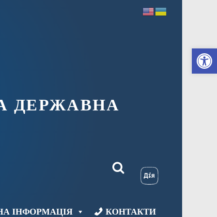
Ві
А ДЕРЖАВНА
НА ІНФОРМАЦІЯ
КОНТАКТИ