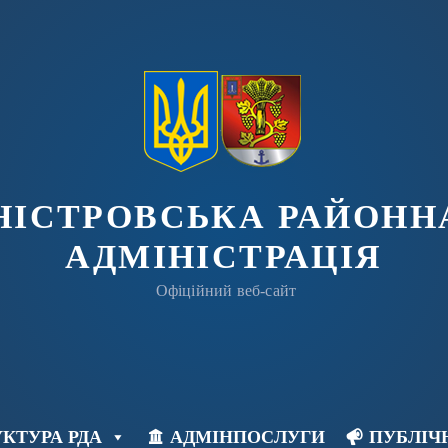
ДНІСТРОВСЬКА РАЙОНН
АДМІНІСТРАЦІЯ
Офіційний веб-сайт
КТУРА РДА
АДМІНПОСЛУГИ
ПУБЛІЧ