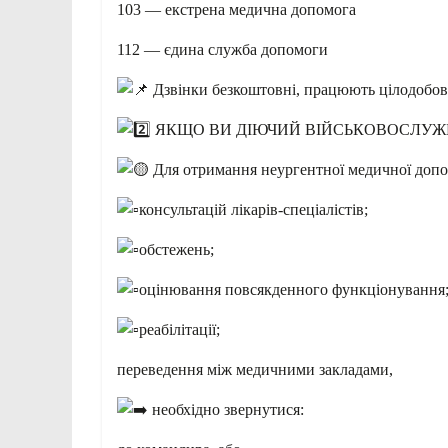
103 — екстрена медична допомога
112 — єдина служба допомоги
Дзвінки безкоштовні, працюють цілодобов
ЯКЩО ВИ ДІЮЧИЙ ВІЙСЬКОВОСЛУЖ
Для отримання неургентної медичної допо
консультацій лікарів-спеціалістів;
обстежень;
оцінювання повсякденного функціонування
реабілітації;
переведення між медичними закладами,
необхідно звернутися: