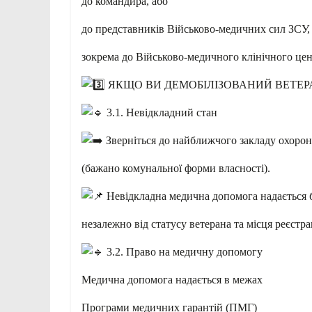
до командира, або
до представників Військово-медичних сил ЗСУ,
зокрема до Військово-медичного клінічного цен
ЯКЩО ВИ ДЕМОБІЛІЗОВАНИЙ ВЕТЕР
3.1. Невідкладний стан
Зверніться до найближчого закладу охорон
(бажано комунальної форми власності).
Невідкладна медична допомога надається 
незалежно від статусу ветерана та місця реєстрац
3.2. Право на медичну допомогу
Медична допомога надається в межах
Програми медичних гарантій (ПМГ)