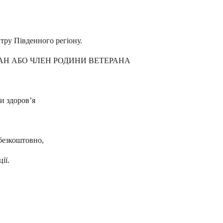
тру Південного регіону.
АН АБО ЧЛЕН РОДИНИ ВЕТЕРАНА
и здоров’я
безкоштовно,
ії.