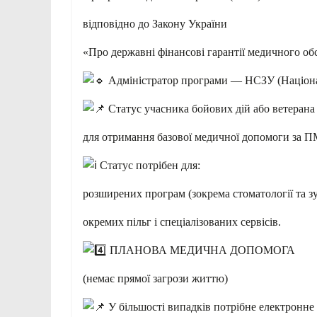
відповідно до Закону України
«Про державні фінансові гарантії медичного об
Адміністратор програми — НСЗУ (Націонал
Статус учасника бойових дій або ветерана
для отримання базової медичної допомоги за П
Статус потрібен для:
розширених програм (зокрема стоматології та з
окремих пільг і спеціалізованих сервісів.
ПЛАНОВА МЕДИЧНА ДОПОМОГА
(немає прямої загрози життю)
У більшості випадків потрібне електронне