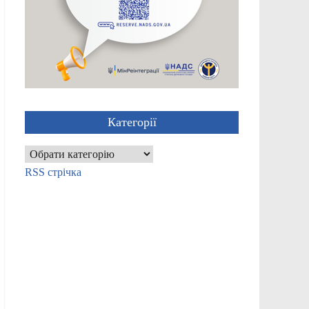
Категорії
Категорії
RSS стрічка