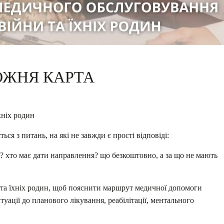
ОЖНЯ КАРТА
хніх родин
я з питань, на які не завжди є прості відповіді:
я? хто має дати направлення? що безкоштовно, а за що не мають
 та їхніх родин, щоб пояснити маршрут медичної допомоги
уації до планового лікування, реабілітації, ментального