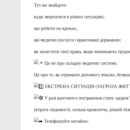
Тут ви знайдете:
куди звертатися в різних ситуаціях;
що робити по кроках;
які медичні послуги гарантовані державою;
як захистити свої права, якщо виникають трудн
Це не про складну медичну систему.
Це про те, як отримати допомогу вчасно, безкош
ЕКСТРЕНА СИТУАЦІЯ (ЗАГРОЗА ЖИТ
У разі раптового погіршення стану здоров’
(втрата свідомості, сильна кровотеча, різкий біл
Телефонуйте негайно: