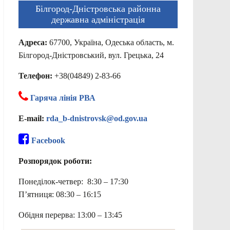
Білгород-Дністровська районна
державна адміністрація
Адреса:
67700, Україна, Одеська область, м.
Білгород-Дністровський, вул. Грецька, 24
Телефон:
+38(04849) 2-83-66
Гаряча лінія РВА
E-mail:
rda_b-dnistrovsk@od.gov.ua
Facebook
Розпорядок роботи:
Понеділок-четвер: 8:30 – 17:30
П’ятниця: 08:30 – 16:15
Обідня перерва: 13:00 – 13:45