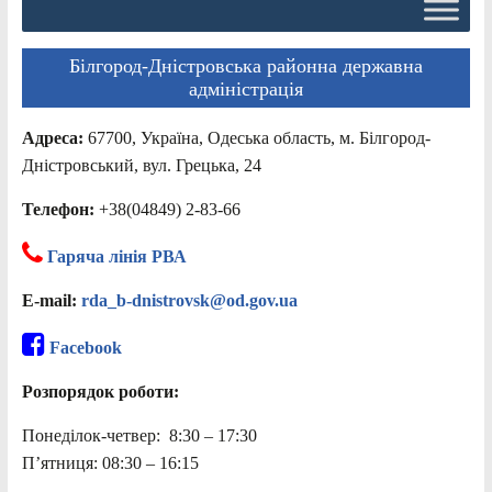
Білгород-Дністровська районна державна
адміністрація
Адреса:
67700, Україна, Одеська область, м. Білгород-
Дністровський, вул. Грецька, 24
Телефон:
+38(04849) 2-83-66
Гаряча лінія РВА
E-mail:
rda_b-dnistrovsk@od.gov.ua
Facebook
Розпорядок роботи:
Понеділок-четвер: 8:30 – 17:30
П’ятниця: 08:30 – 16:15