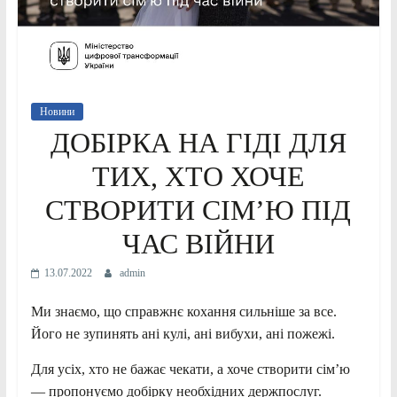
Новини
ДОБІРКА НА ГІДІ ДЛЯ
ТИХ, ХТО ХОЧЕ
СТВОРИТИ СІМ’Ю ПІД
ЧАС ВІЙНИ
13.07.2022
admin
Ми знаємо, що справжнє кохання сильніше за все.
Його не зупинять ані кулі, ані вибухи, ані пожежі.
Для усіх, хто не бажає чекати, а хоче створити сім’ю
— пропонуємо добірку необхідних держпослуг.