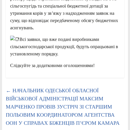
сільгоспугідь та спеціальної бюджетної дотації за
утримання корів у зв’язку з надходженням заявок на
суму, що відповідає передбаченому обсягу бюджетних
асигнувань.
Всі заявки, що вже подані виробниками
сільськогосподарської продукції, будуть опрацьовані в
установленому порядку.
Слідкуйте за додатковими оголошеннями!
←
НАЧАЛЬНИК ОДЕСЬКОЇ ОБЛАСНОЇ
ВІЙСЬКОВОЇ АДМІНІСТРАЦІЇ МАКСИМ
МАРЧЕНКО ПРОВІВ ЗУСТРІЧ ЗІ СТАРШИМ
ПОЛЬОВИМ КООРДИНАТОРОМ АГЕНТСТВА
ООН У СПРАВАХ БІЖЕНЦІВ П’ЄРОМ КАМАРА