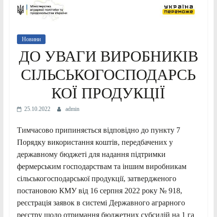
Новини
ДО УВАГИ ВИРОБНИКІВ
СІЛЬСЬКОГОСПОДАРСЬ
КОЇ ПРОДУКЦІЇ
25.10.2022
admin
Тимчасово припиняється відповідно до пункту 7
Порядку використання коштів, передбачених у
державному бюджеті для надання підтримки
фермерським господарствам та іншим виробникам
сільськогосподарської продукції, затвердженого
постановою КМУ від 16 серпня 2022 року № 918,
реєстрація заявок в системі Державного аграрного
реєстру щодо отримання бюджетних субсидій на 1 га