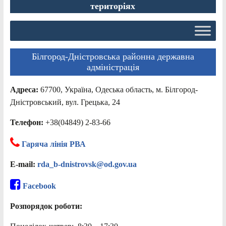
територіях
Білгород-Дністровська районна державна
адміністрація
Адреса:
67700, Україна, Одеська область, м. Білгород-
Дністровський, вул. Грецька, 24
Телефон:
+38(04849) 2-83-66
Гаряча лінія РВА
E-mail:
rda_b-dnistrovsk@od.gov.ua
Facebook
Розпорядок роботи: