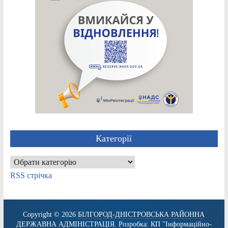
Категорії
Категорії
RSS стрічка
Copyright © 2026
БІЛГОРОД-ДНІСТРОВСЬКА РАЙОННА
ДЕРЖАВНА АДМІНІСТРАЦІЯ
. Розробка:
КП "Інформаційно-