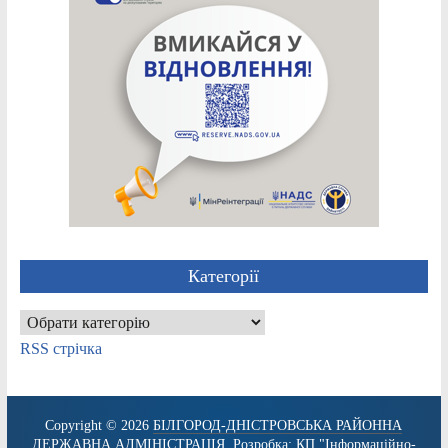
Категорії
Категорії
RSS стрічка
Copyright © 2026
БІЛГОРОД-ДНІСТРОВСЬКА РАЙОННА
ДЕРЖАВНА АДМІНІСТРАЦІЯ
. Розробка:
КП "Інформаційно-