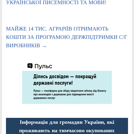
УКРАЇНСЬКОЇ ПИСЕМНОСТІ ТА МОВИ!
МАЙЖЕ 14 ТИС. АГРАРІЇВ ОТРИМАЮТЬ
КОШТИ ЗА ПРОГРАМОЮ ДЕРЖПІДТРИМКИ С/Г
ВИРОБНИКІВ
→
Інформація для громадян України, які
проживають на тимчасово окупованих