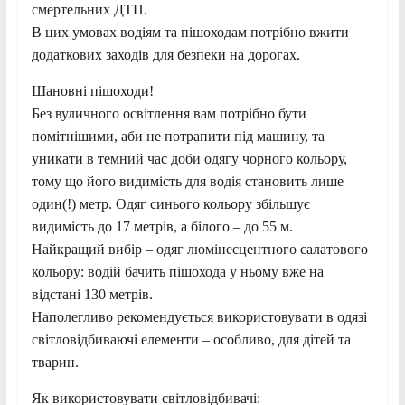
смертельних ДТП.
В цих умовах водіям та пішоходам потрібно вжити
додаткових заходів для безпеки на дорогах.
Шановні пішоходи!
Без вуличного освітлення вам потрібно бути
помітнішими, аби не потрапити під машину, та
уникати в темний час доби одягу чорного кольору,
тому що його видимість для водія становить лише
один(!) метр. Одяг синього кольору збільшує
видимість до 17 метрів, а білого – до 55 м.
Найкращий вибір – одяг люмінесцентного салатового
кольору: водій бачить пішохода у ньому вже на
відстані 130 метрів.
Наполегливо рекомендується використовувати в одязі
світловідбиваючі елементи – особливо, для дітей та
тварин.
Як використовувати світловідбивачі: