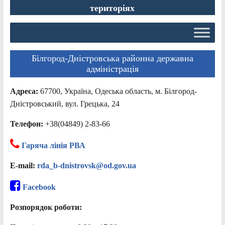
територіях
Білгород-Дністровська районна державна
адміністрація
Адреса:
67700, Україна, Одеська область, м. Білгород-
Дністровський, вул. Грецька, 24
Телефон:
+38(04849) 2-83-66
Гаряча лінія РВА
E-mail:
rda_b-dnistrovsk@od.gov.ua
Facebook
Розпорядок роботи: