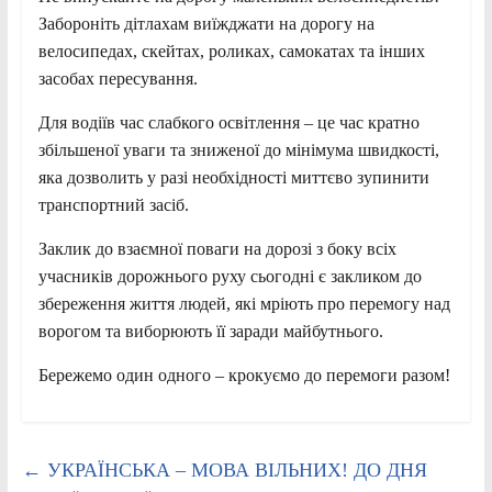
Забороніть дітлахам виїжджати на дорогу на
велосипедах, скейтах, роликах, самокатах та інших
засобах пересування.
Для водіїв час слабкого освітлення – це час кратно
збільшеної уваги та зниженої до мінімума швидкості,
яка дозволить у разі необхідності миттєво зупинити
транспортний засіб.
Заклик до взаємної поваги на дорозі з боку всіх
учасників дорожнього руху сьогодні є закликом до
збереження життя людей, які мріють про перемогу над
ворогом та виборюють її заради майбутнього.
Бережемо один одного – крокуємо до перемоги разом!
←
УКРАЇНСЬКА – МОВА ВІЛЬНИХ! ДО ДНЯ