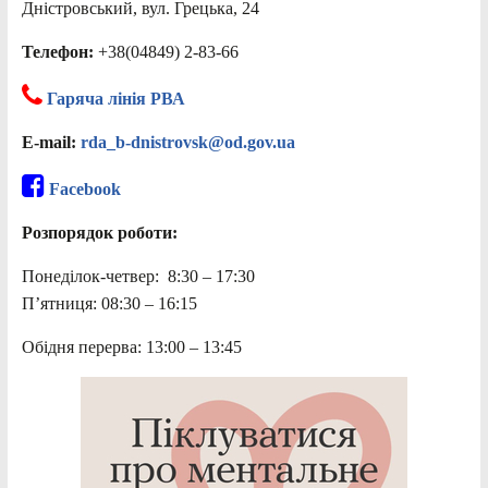
Дністровський, вул. Грецька, 24
Телефон:
+38(04849) 2-83-66
Гаряча лінія РВА
E-mail:
rda_b-dnistrovsk@od.gov.ua
Facebook
Розпорядок роботи:
Понеділок-четвер: 8:30 – 17:30
П’ятниця: 08:30 – 16:15
Обідня перерва: 13:00 – 13:45