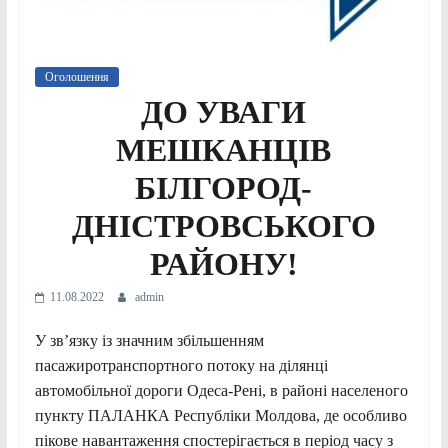
Оголошення
ДО УВАГИ
МЕШКАНЦІВ
БІЛГОРОД-
ДНІСТРОВСЬКОГО
РАЙОНУ!
11.08.2022
admin
У зв’язку із значним збільшенням
пасажиротранспортного потоку на ділянці
автомобільної дороги Одеса-Рені, в районі населеного
пункту ПАЛАНКА Республіки Молдова, де особливо
пікове навантаження спостерігається в період часу з