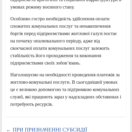
умовах режиму воєнного стану.
Особливо гостро необхідність здійснення оплати
спожитих комунальних послуг та ненакопичення
боргів перед підприємствами житлової галузі постає
на початку опалювального періоду, адже від
своєчасної оплати комунальних послуг залежить
стабільність його проходження та виконання
підприємствами своїх зобовʼязань.
Наголошуємо на необхідності проведення платежів за
житлово-комунальні послуги. В сьогоднішнії умовах
це є великою допомогою та підтримкою комунальних
служб, які працюють зараз у надскладних обставинах і
потребують ресурсів.
←
ПРИ ПРИЗНАЧЕННІ СУБСИДІЇ