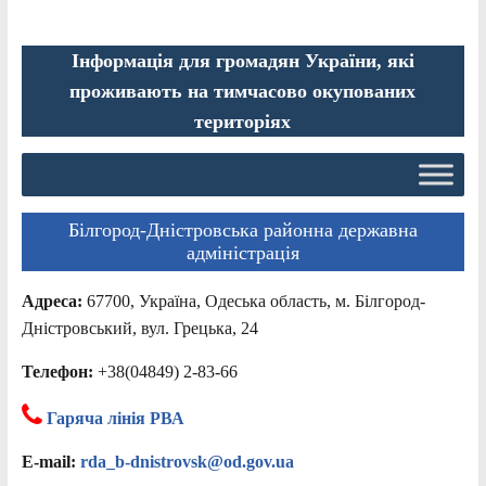
Інформація для громадян України, які
проживають на тимчасово окупованих
територіях
Білгород-Дністровська районна державна
адміністрація
Адреса:
67700, Україна, Одеська область, м. Білгород-
Дністровський, вул. Грецька, 24
Телефон:
+38(04849) 2-83-66
Гаряча лінія РВА
E-mail:
rda_b-dnistrovsk@od.gov.ua