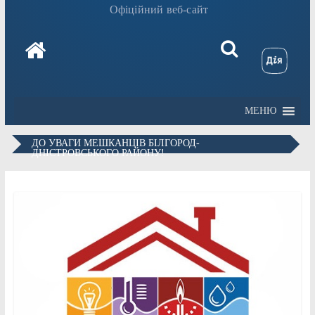
Офіційний веб-сайт
МЕНЮ
ДО УВАГИ МЕШКАНЦІВ БІЛГОРОД-
ДНІСТРОВСЬКОГО РАЙОНУ!