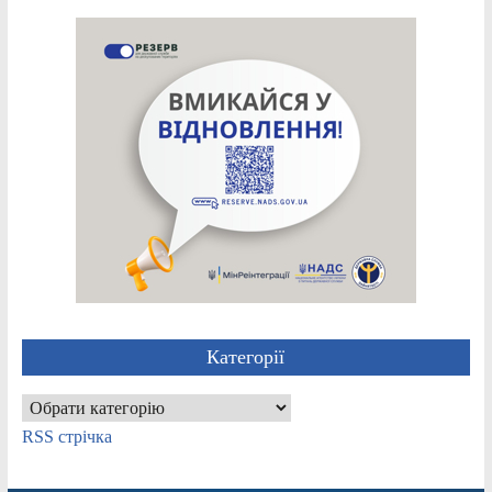
Категорії
Категорії
RSS стрічка