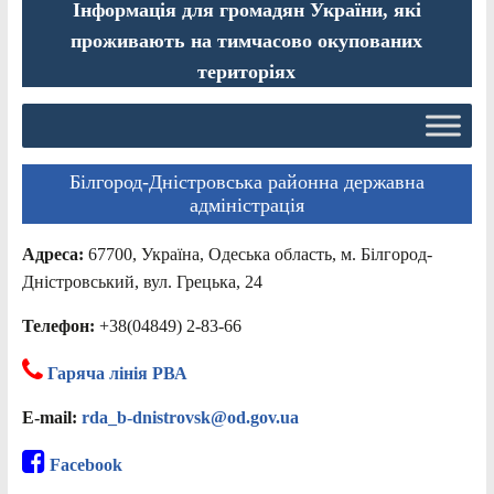
Інформація для громадян України, які
проживають на тимчасово окупованих
територіях
Білгород-Дністровська районна державна
адміністрація
Адреса:
67700, Україна, Одеська область, м. Білгород-
Дністровський, вул. Грецька, 24
Телефон:
+38(04849) 2-83-66
Гаряча лінія РВА
E-mail:
rda_b-dnistrovsk@od.gov.ua
Facebook