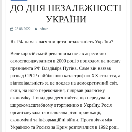
ДО ДНЯ НЕЗАЛЕЖНОСТІ
УКРАЇНИ
23.08.2022
admin
Як РФ намагалася знищити незалежність України?
Великоросійський реваншизм почав агресивно
самостверджуватися в 2000 році з приходом на посаду
президента РФ Владіміра Путіна. Саме він назвав
розпад СРСР найбільшою катастрофою XX століття, а
відповідальність за це поклав на демократичний світ,
який, на його переконання, підірвав радянську
економіку. Понад два десятиліття, що передували
широкомасштабному вторгненню в Україну, Росія
організовувала та втілювала різні провокації,
економічні та інформаційні війни. Протиріччя між
Україною та Росією за Крим розпочалися в 1992 році.