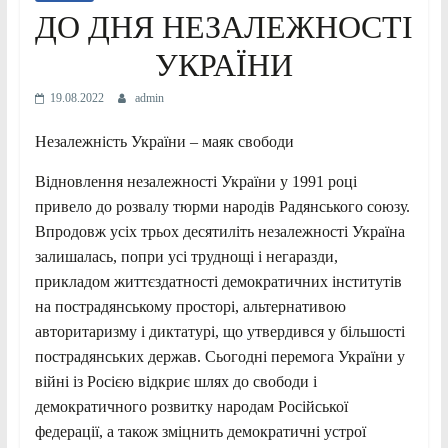
ДО ДНЯ НЕЗАЛЕЖНОСТІ
УКРАЇНИ
19.08.2022
admin
Незалежність України – маяк свободи
Відновлення незалежності України у 1991 році
привело до розвалу тюрми народів Радянського союзу.
Впродовж усіх трьох десятиліть незалежності Україна
залишалась, попри усі труднощі і негаразди,
прикладом життєздатності демократичних інститутів
на пострадянському просторі, альтернативою
авторитаризму і диктатурі, що утвердився у більшості
пострадянських держав. Сьогодні перемога України у
війні із Росією відкриє шлях до свободи і
демократичного розвитку народам Російської
федерації, а також зміцнить демократичні устрої