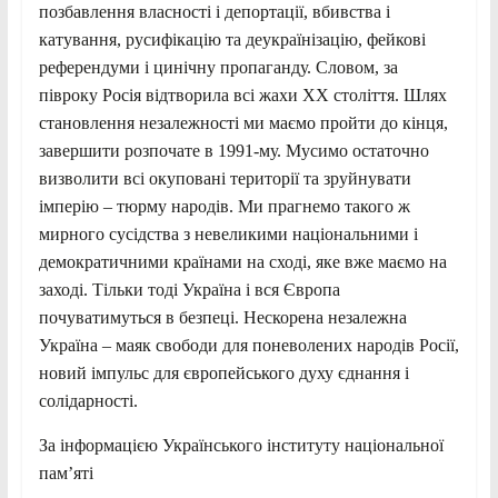
позбавлення власності і депортації, вбивства і
катування, русифікацію та деукраїнізацію, фейкові
референдуми і цинічну пропаганду. Словом, за
півроку Росія відтворила всі жахи ХХ століття. Шлях
становлення незалежності ми маємо пройти до кінця,
завершити розпочате в 1991-му. Мусимо остаточно
визволити всі окуповані території та зруйнувати
імперію – тюрму народів. Ми прагнемо такого ж
мирного сусідства з невеликими національними і
демократичними країнами на сході, яке вже маємо на
заході. Тільки тоді Україна і вся Європа
почуватимуться в безпеці. Нескорена незалежна
Україна – маяк свободи для поневолених народів Росії,
новий імпульс для європейського духу єднання і
солідарності.
За інформацією Українського інституту національної
пам’яті