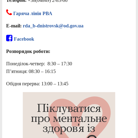
Телефон:
+38(04849) 2-83-66
Гаряча лінія РВА
E-mail:
rda_b-dnistrovsk@od.gov.ua
Facebook
Розпорядок роботи:
Понеділок-четвер: 8:30 – 17:30
П’ятниця: 08:30 – 16:15
Обідня перерва: 13:00 – 13:45